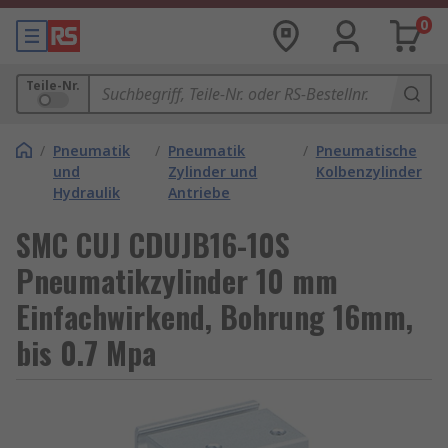
0
Teile-Nr.
/
Pneumatik
/
Pneumatik
/
Pneumatische
und
Zylinder und
Kolbenzylinder
Hydraulik
Antriebe
SMC CUJ CDUJB16-10S
Pneumatikzylinder 10 mm
Einfachwirkend, Bohrung 16mm,
bis 0.7 Mpa