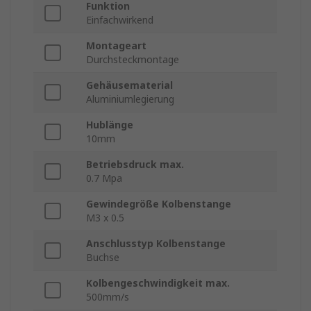
Funktion
Einfachwirkend
Montageart
Durchsteckmontage
Gehäusematerial
Aluminiumlegierung
Hublänge
10mm
Betriebsdruck max.
0.7 Mpa
Gewindegröße Kolbenstange
M3 x 0.5
Anschlusstyp Kolbenstange
Buchse
Kolbengeschwindigkeit max.
500mm/s