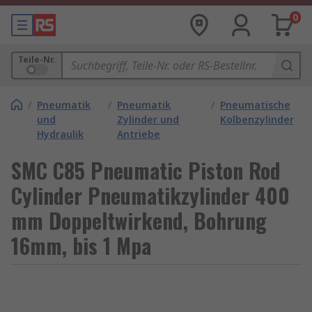
0
Teile-Nr.
/
Pneumatik
/
Pneumatik
/
Pneumatische
und
Zylinder und
Kolbenzylinder
Hydraulik
Antriebe
SMC C85 Pneumatic Piston Rod
Cylinder Pneumatikzylinder 400
mm Doppeltwirkend, Bohrung
16mm, bis 1 Mpa