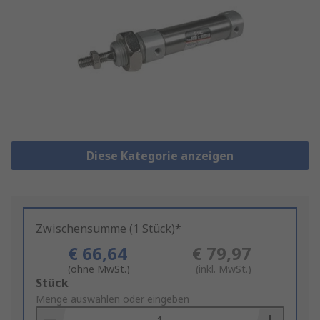
Diese Kategorie anzeigen
Zwischensumme (1 Stück)*
€ 66,64
€ 79,97
(ohne MwSt.)
(inkl. MwSt.)
Add
Stück
to
Menge auswählen oder eingeben
Basket