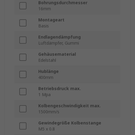
Bohrungsdurchmesser
16mm
Montageart
Basis
Endlagendämpfung
Luftdämpfer, Gummi
Gehäusematerial
Edelstahl
Hublänge
400mm
Betriebsdruck max.
1 Mpa
Kolbengeschwindigkeit max.
1500mm/s
Gewindegröße Kolbenstange
M5 x 0.8