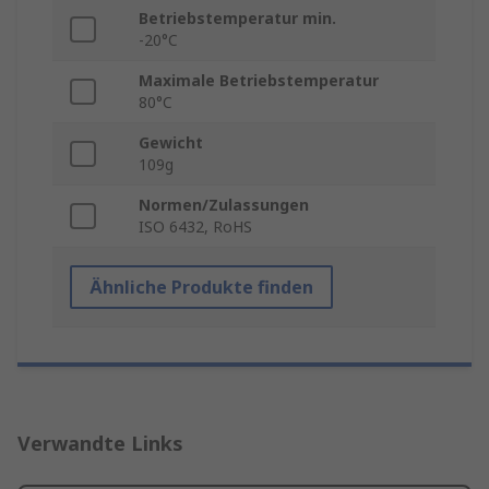
Betriebstemperatur min.
-20°C
Maximale Betriebstemperatur
80°C
Gewicht
109g
Normen/Zulassungen
ISO 6432, RoHS
Ähnliche Produkte finden
Verwandte Links