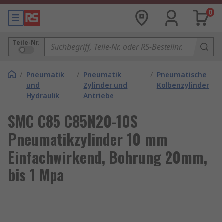
0
Teile-Nr.
/
Pneumatik
/
Pneumatik
/
Pneumatische
und
Zylinder und
Kolbenzylinder
Hydraulik
Antriebe
SMC C85 C85N20-10S
Pneumatikzylinder 10 mm
Einfachwirkend, Bohrung 20mm,
bis 1 Mpa