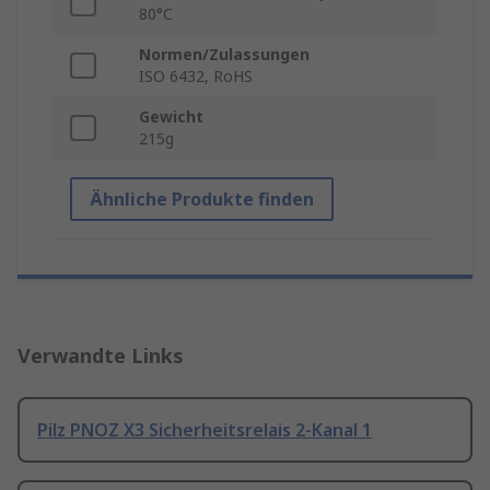
80°C
Normen/Zulassungen
ISO 6432, RoHS
Gewicht
215g
Ähnliche Produkte finden
Verwandte Links
Pilz PNOZ X3 Sicherheitsrelais 2-Kanal 1