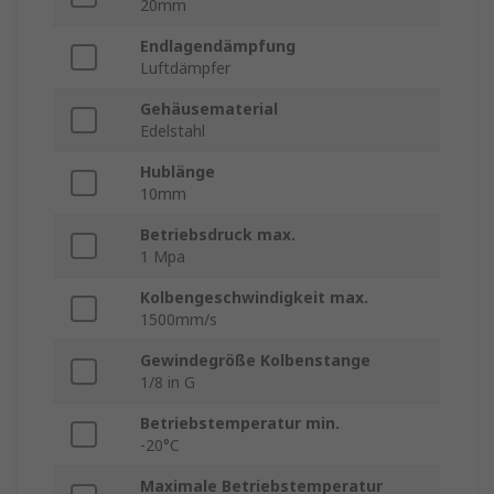
20mm
Endlagendämpfung
Luftdämpfer
Gehäusematerial
Edelstahl
Hublänge
10mm
Betriebsdruck max.
1 Mpa
Kolbengeschwindigkeit max.
1500mm/s
Gewindegröße Kolbenstange
1/8 in G
Betriebstemperatur min.
-20°C
Maximale Betriebstemperatur