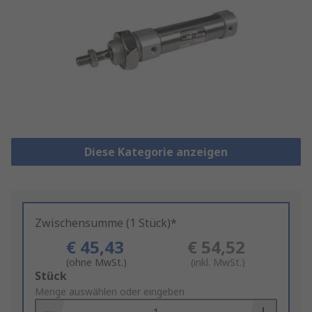
Diese Kategorie anzeigen
Zwischensumme (1 Stück)*
€ 45,43
€ 54,52
(ohne MwSt.)
(inkl. MwSt.)
Add
Stück
to
Menge auswählen oder eingeben
Basket