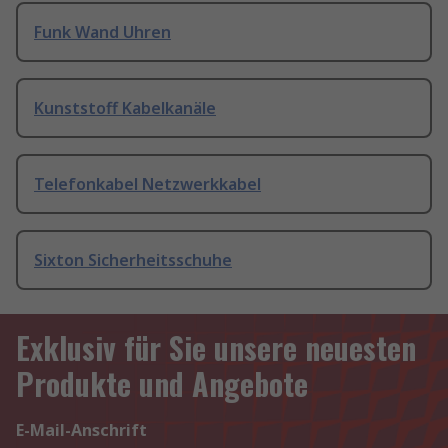
Funk Wand Uhren
Kunststoff Kabelkanäle
Telefonkabel Netzwerkkabel
Sixton Sicherheitsschuhe
Exklusiv für Sie unsere neuesten
Produkte und Angebote
E-Mail-Anschrift