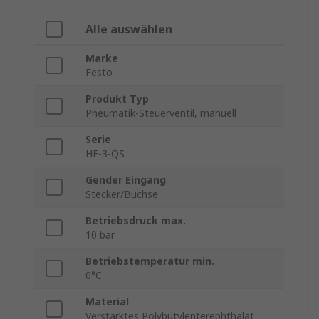
Alle auswählen
Marke
Festo
Produkt Typ
Pneumatik-Steuerventil, manuell
Serie
HE-3-QS
Gender Eingang
Stecker/Buchse
Betriebsdruck max.
10 bar
Betriebstemperatur min.
0°C
Material
Verstärktes Polybutylenterephthalat