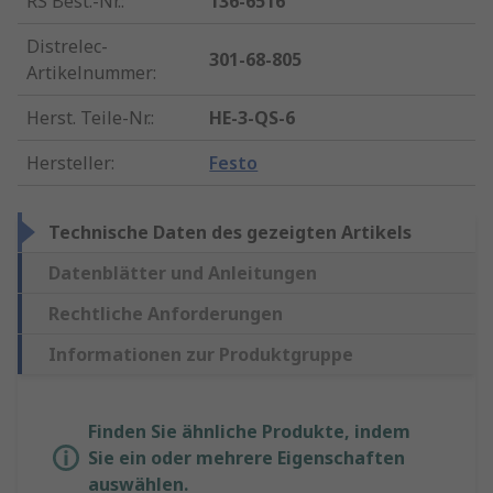
RS Best.-Nr.
:
136-6516
Distrelec-
301-68-805
Artikelnummer
:
Herst. Teile-Nr.
:
HE-3-QS-6
Hersteller
:
Festo
Technische Daten des gezeigten Artikels
Datenblätter und Anleitungen
Rechtliche Anforderungen
Informationen zur Produktgruppe
Finden Sie ähnliche Produkte, indem
Sie ein oder mehrere Eigenschaften
auswählen.