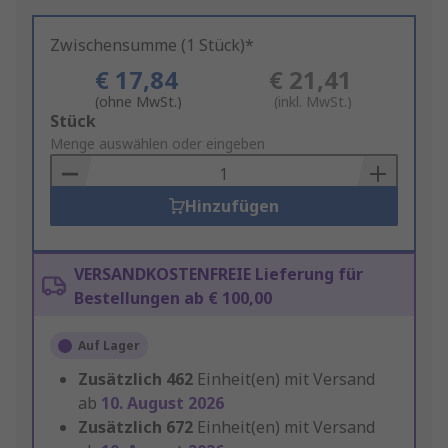
Zwischensumme (1 Stück)*
€ 17,84
€ 21,41
(ohne MwSt.)
(inkl. MwSt.)
Add
Stück
to
Menge auswählen oder eingeben
Basket
Hinzufügen
VERSANDKOSTENFREIE Lieferung für
Bestellungen ab € 100,00
Auf Lager
Zusätzlich
462
Einheit(en) mit Versand
ab
10. August 2026
Zusätzlich
672
Einheit(en) mit Versand