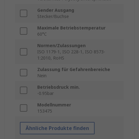
Gender Ausgang
Stecker/Buchse
Maximale Betriebstemperatur
60°C
Normen/Zulassungen
ISO 1179-1, ISO 228-1, ISO 8573-
1:2010, RoHS
Zulassung für Gefahrenbereiche
Nein
Betriebsdruck min.
-0.95bar
Modellnummer
153475
Ähnliche Produkte finden