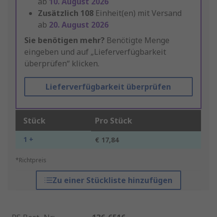
ab
10. August 2026
Zusätzlich
108
Einheit(en) mit Versand
ab
20. August 2026
Sie benötigen mehr?
Benötigte Menge
eingeben und auf „Lieferverfügbarkeit
überprüfen“ klicken.
Lieferverfügbarkeit überprüfen
Stück
Pro Stück
1 +
€ 17,84
*Richtpreis
Zu einer Stückliste hinzufügen