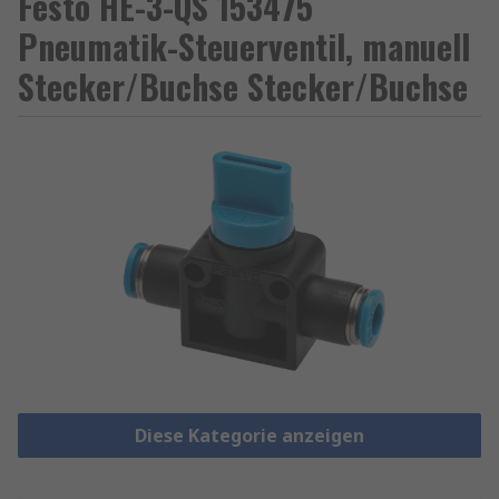
Festo HE-3-QS 153475
Pneumatik-Steuerventil, manuell
Stecker/Buchse Stecker/Buchse
Diese Kategorie anzeigen