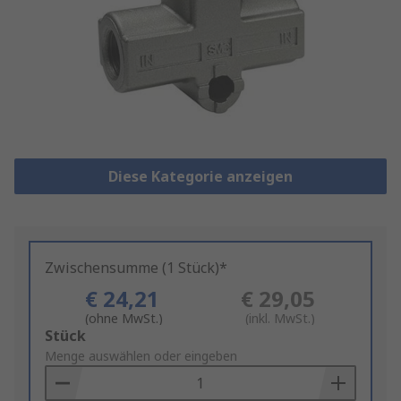
Diese Kategorie anzeigen
Zwischensumme (1 Stück)*
€ 24,21
€ 29,05
(ohne MwSt.)
(inkl. MwSt.)
Add
Stück
to
Menge auswählen oder eingeben
Basket