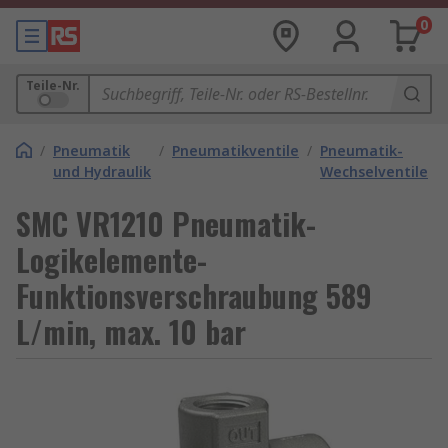
0
Teile-Nr.
/
Pneumatik
/
Pneumatikventile
/
Pneumatik-
und Hydraulik
Wechselventile
SMC VR1210 Pneumatik-
Logikelemente-
Funktionsverschraubung 589
L/min, max. 10 bar