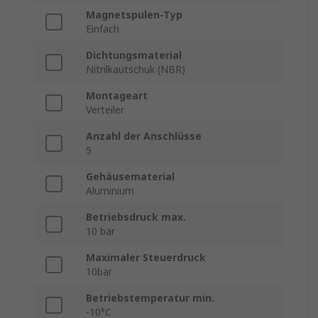
Magnetspulen-Typ
Einfach
Dichtungsmaterial
Nitrilkautschuk (NBR)
Montageart
Verteiler
Anzahl der Anschlüsse
5
Gehäusematerial
Aluminium
Betriebsdruck max.
10 bar
Maximaler Steuerdruck
10bar
Betriebstemperatur min.
-10°C