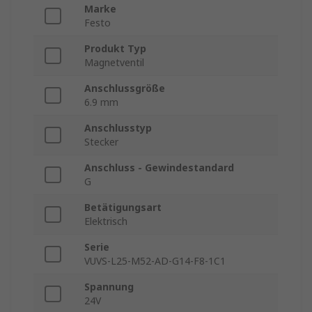
Marke
Festo
Produkt Typ
Magnetventil
Anschlussgröße
6.9 mm
Anschlusstyp
Stecker
Anschluss - Gewindestandard
G
Betätigungsart
Elektrisch
Serie
VUVS-L25-M52-AD-G14-F8-1C1
Spannung
24V