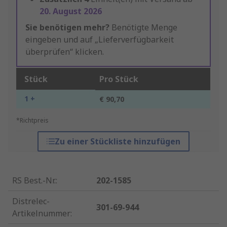
20. August 2026
Sie benötigen mehr?
Benötigte Menge
eingeben und auf „Lieferverfügbarkeit
überprüfen“ klicken.
Stück
Pro Stück
1 +
€ 90,70
*Richtpreis
Zu einer Stückliste hinzufügen
RS Best.-Nr.
:
202-1585
Distrelec-
301-69-944
Artikelnummer
: