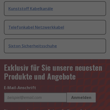
Kunststoff Kabelkanäle
Telefonkabel Netzwerkkabel
Sixton Sicherheitsschuhe
Exklusiv für Sie unsere neuesten
Produkte und Angebote
E-Mail-Anschrift
Anmelden