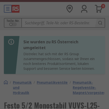
0
Teile-Nr.
Sie wurden zu RS Österreich
umgeleitet
Distrelec hat sich mit der RS Group
zusammengeschlossen, sodass wir Ihnen ein
noch breiteres Produktsortiment, lokalen
Support und besseren Service bieten können.
/
Pneumatik
/
Pneumatikventile
/
Pneumatik-
und
Regelventile-
Hydraulik
Magnet/vorgesteuer
Festo 5/2 Monostabil VUVS-L25-