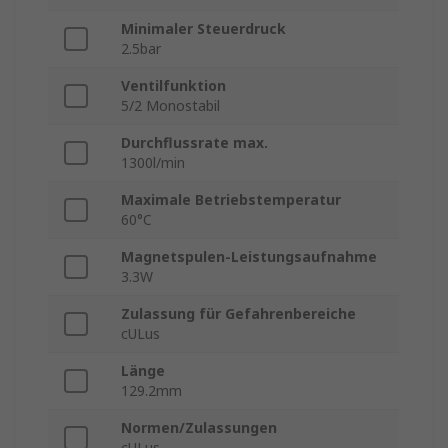
Minimaler Steuerdruck
2.5bar
Ventilfunktion
5/2 Monostabil
Durchflussrate max.
1300l/min
Maximale Betriebstemperatur
60°C
Magnetspulen-Leistungsaufnahme
3.3W
Zulassung für Gefahrenbereiche
cULus
Länge
129.2mm
Normen/Zulassungen
cULus