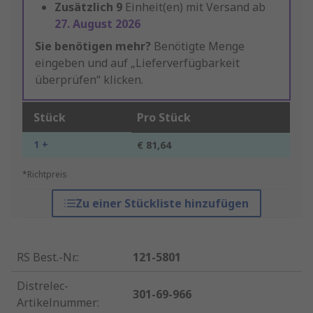
Zusätzlich
9
Einheit(en) mit Versand ab
27. August 2026
Sie benötigen mehr?
Benötigte Menge
eingeben und auf „Lieferverfügbarkeit
überprüfen“ klicken.
Stück
Pro Stück
1 +
€ 81,64
*Richtpreis
Zu einer Stückliste hinzufügen
RS Best.-Nr.
:
121-5801
Distrelec-
301-69-966
Artikelnummer
: