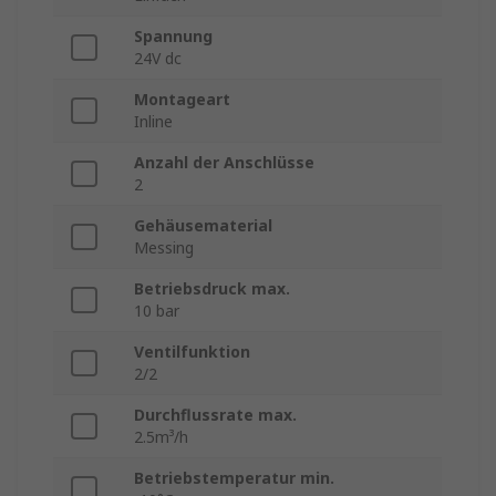
Spannung
24V dc
Montageart
Inline
Anzahl der Anschlüsse
2
Gehäusematerial
Messing
Betriebsdruck max.
10 bar
Ventilfunktion
2/2
Durchflussrate max.
2.5m³/h
Betriebstemperatur min.