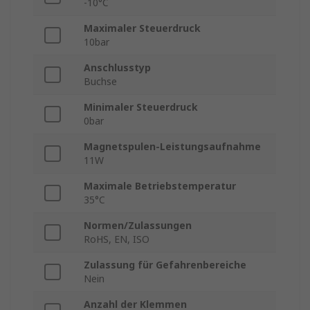
-10°C
Maximaler Steuerdruck
10bar
Anschlusstyp
Buchse
Minimaler Steuerdruck
0bar
Magnetspulen-Leistungsaufnahme
11W
Maximale Betriebstemperatur
35°C
Normen/Zulassungen
RoHS, EN, ISO
Zulassung für Gefahrenbereiche
Nein
Anzahl der Klemmen