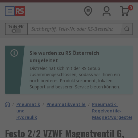
0
Teile-Nr.
Sie wurden zu RS Österreich
umgeleitet
Distrelec hat sich mit der RS Group
zusammengeschlossen, sodass wir Ihnen ein
noch breiteres Produktsortiment, lokalen
Support und besseren Service bieten können.
/
Pneumatik
/
Pneumatikventile
/
Pneumatik-
und
Regelventile-
Hydraulik
Magnet/vorgesteuer
Festo 2/2 VZWF Magnetventil G,