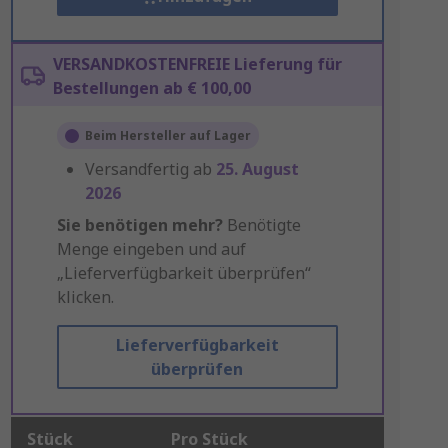
VERSANDKOSTENFREIE Lieferung für
Bestellungen ab € 100,00
Beim Hersteller auf Lager
Versandfertig ab
25. August
2026
Sie benötigen mehr?
Benötigte
Menge eingeben und auf
„Lieferverfügbarkeit überprüfen“
klicken.
Lieferverfügbarkeit
überprüfen
Stück
Pro Stück