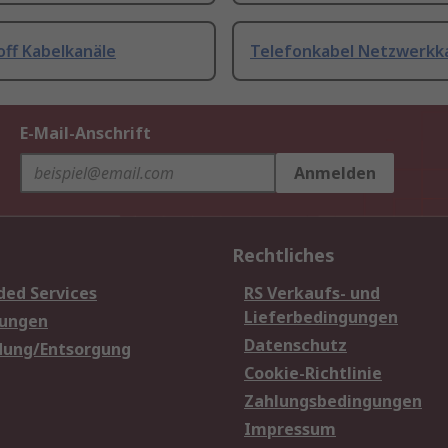
off Kabelkanäle
Telefonkabel Netzwerkk
E-Mail-Anschrift
Anmelden
Rechtliches
ded Services
RS Verkaufs- und
Lieferbedingungen
sungen
Datenschutz
dung/Entsorgung
Cookie-Richtlinie
Zahlungsbedingungen
Impressum