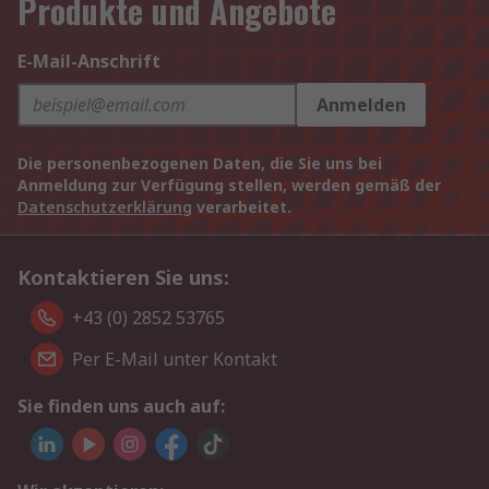
Produkte und Angebote
E-Mail-Anschrift
Anmelden
Die personenbezogenen Daten, die Sie uns bei
Anmeldung zur Verfügung stellen, werden gemäß der
Datenschutzerklärung
verarbeitet.
Kontaktieren Sie uns:
+43 (0) 2852 53765
Per E-Mail unter Kontakt
Sie finden uns auch auf: