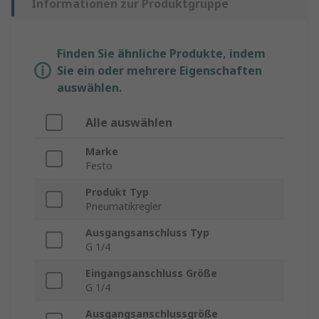
Informationen zur Produktgruppe
Finden Sie ähnliche Produkte, indem
Sie ein oder mehrere Eigenschaften
auswählen.
Alle auswählen
Marke
Festo
Produkt Typ
Pneumatikregler
Ausgangsanschluss Typ
G 1/4
Eingangsanschluss Größe
G 1/4
Ausgangsanschlussgröße