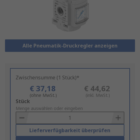
Alle Pneumatik-Druckregler anzeigen
Zwischensumme (1 Stück)*
€ 37,18
€ 44,62
(ohne MwSt.)
(inkl. MwSt.)
Add
Stück
to
Menge auswählen oder eingeben
Basket
Lieferverfügbarkeit überprüfen