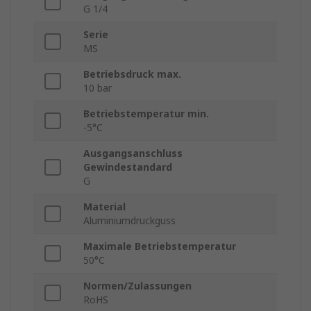
G 1/4
Serie
MS
Betriebsdruck max.
10 bar
Betriebstemperatur min.
-5°C
Ausgangsanschluss
Gewindestandard
G
Material
Aluminiumdruckguss
Maximale Betriebstemperatur
50°C
Normen/Zulassungen
RoHS