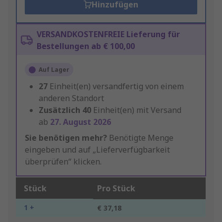
Hinzufügen
VERSANDKOSTENFREIE Lieferung für
Bestellungen ab € 100,00
Auf Lager
27
Einheit(en) versandfertig von einem
anderen Standort
Zusätzlich
40
Einheit(en) mit Versand
ab
27. August 2026
Sie benötigen mehr?
Benötigte Menge
eingeben und auf „Lieferverfügbarkeit
überprüfen“ klicken.
Stück
Pro Stück
1 +
€ 37,18