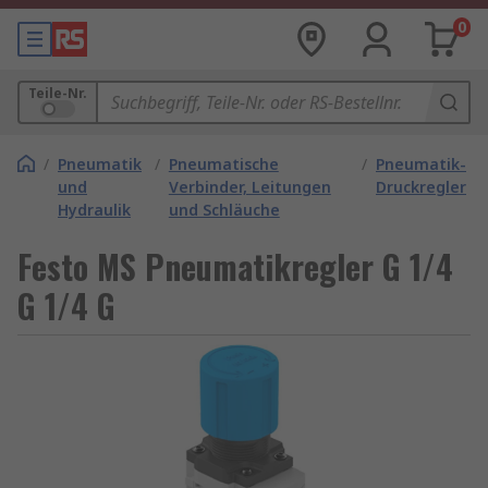
0
Teile-Nr.
/
Pneumatik
/
Pneumatische
/
Pneumatik-
und
Verbinder, Leitungen
Druckregler
Hydraulik
und Schläuche
Festo MS Pneumatikregler G 1/4
G 1/4 G