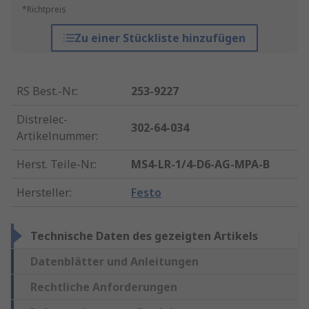
*Richtpreis
Zu einer Stückliste hinzufügen
RS Best.-Nr.
:
253-9227
Distrelec-
302-64-034
Artikelnummer
:
Herst. Teile-Nr.
:
MS4-LR-1/4-D6-AG-MPA-B
Hersteller
:
Festo
Technische Daten des gezeigten Artikels
Datenblätter und Anleitungen
Rechtliche Anforderungen