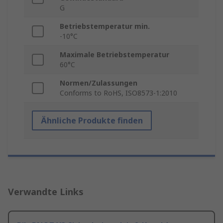
G
Betriebstemperatur min.
-10°C
Maximale Betriebstemperatur
60°C
Normen/Zulassungen
Conforms to RoHS, ISO8573-1:2010
Ähnliche Produkte finden
Verwandte Links