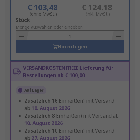
€ 103,48
€ 124,18
(ohne MwSt.)
(inkl. MwSt.)
Add
Stück
to
Menge auswählen oder eingeben
Basket
Hinzufügen
VERSANDKOSTENFREIE Lieferung für
Bestellungen ab € 100,00
Auf Lager
Zusätzlich
16
Einheit(en) mit Versand
ab
10. August 2026
Zusätzlich
8
Einheit(en) mit Versand ab
10. August 2026
Zusätzlich
10
Einheit(en) mit Versand
ab
27. August 2026