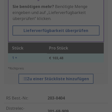
Sie benötigen mehr?
Benötigte Menge
eingeben und auf „Lieferverfügbarkeit
überprüfen“ klicken.
Lieferverfügbarkeit überprüfen
Stück
Pro Stück
1 +
€ 103,48
*Richtpreis
Zu einer Stückliste hinzufügen
RS Best.-Nr.
:
203-0404
Distrelec-
301-68-909