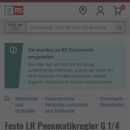
0
Teile-Nr.
Sie wurden zu RS Österreich
umgeleitet
Distrelec hat sich mit der RS Group
zusammengeschlossen, sodass wir Ihnen ein
noch breiteres Produktsortiment, lokalen
Support und besseren Service bieten können.
/
Pneumatik
/
Pneumatische
/
Pneumatik-
und
Verbinder, Leitungen
Druckregler
Hydraulik
und Schläuche
Festo LR Pneumatikregler G 1/4