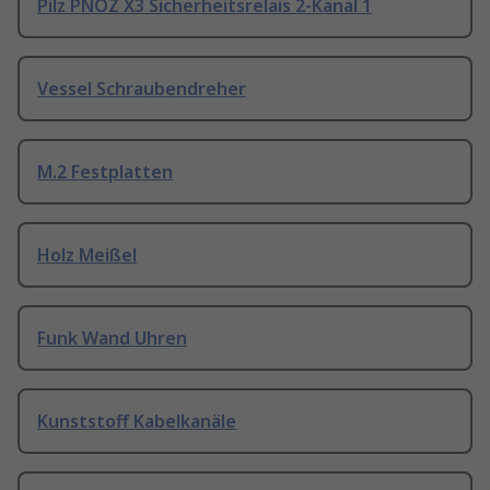
Pilz PNOZ X3 Sicherheitsrelais 2-Kanal 1
Vessel Schraubendreher
M.2 Festplatten
Holz Meißel
Funk Wand Uhren
Kunststoff Kabelkanäle