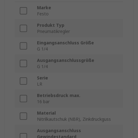
Marke
Festo
Produkt Typ
Pneumatikregler
Eingangsanschluss Größe
G 1/4
Ausgangsanschlussgröße
G 1/4
Serie
LR
Betriebsdruck max.
16 bar
Material
Nitrilkautschuk (NBR), Zinkdruckguss
Ausgangsanschluss
Gewindestandard