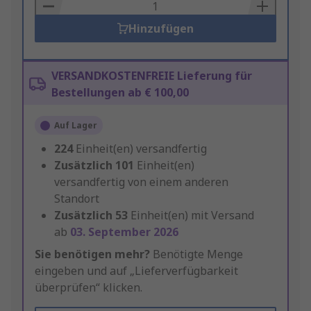
Basket
Hinzufügen
VERSANDKOSTENFREIE Lieferung für
Bestellungen ab € 100,00
Auf Lager
224
Einheit(en) versandfertig
Zusätzlich
101
Einheit(en)
versandfertig von einem anderen
Standort
Zusätzlich
53
Einheit(en) mit Versand
ab
03. September 2026
Sie benötigen mehr?
Benötigte Menge
eingeben und auf „Lieferverfügbarkeit
überprüfen“ klicken.