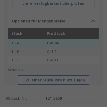
Lieferverfügbarkeit überprüfen
Optionen für Mengenpreise
Stück
Pro Stück
1 - 4
€ 45,04
5 - 9
€ 43,24
10 +
€ 41,44
*Richtpreis
Zu einer Stückliste hinzufügen
RS Best.-Nr.
:
121-5659