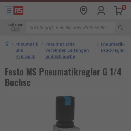
0
Teile-Nr.
/
Pneumatik
/
Pneumatische
/
Pneumatik-
und
Verbinder, Leitungen
Druckregler
Hydraulik
und Schläuche
Festo MS Pneumatikregler G 1/4
Buchse