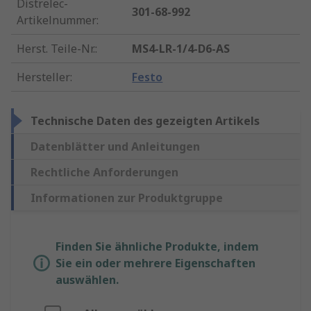
Distrelec-
301-68-992
Artikelnummer
:
Herst. Teile-Nr.
:
MS4-LR-1/4-D6-AS
Hersteller
:
Festo
Technische Daten des gezeigten Artikels
Datenblätter und Anleitungen
Rechtliche Anforderungen
Informationen zur Produktgruppe
Finden Sie ähnliche Produkte, indem
Sie ein oder mehrere Eigenschaften
auswählen.