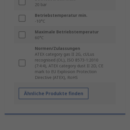
20 bar
Betriebstemperatur min.
-10°C
Maximale Betriebstemperatur
60°C
Normen/Zulassungen
ATEX category gas II 2G, cULus
recognised (OL), ISO 8573-1:2010
(7:4:4), ATEX category dust II 2D, CE
mark to EU Explosion Protection
Directive (ATEX), RoHS
Ähnliche Produkte finden