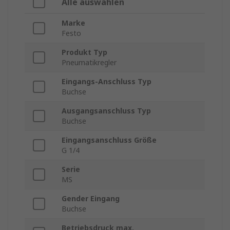
Alle auswählen
Marke
Festo
Produkt Typ
Pneumatikregler
Eingangs-Anschluss Typ
Buchse
Ausgangsanschluss Typ
Buchse
Eingangsanschluss Größe
G 1/4
Serie
MS
Gender Eingang
Buchse
Betriebsdruck max.