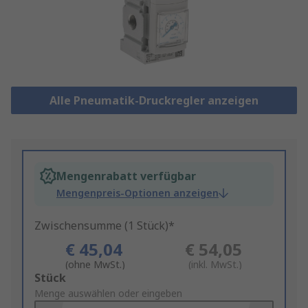
Alle Pneumatik-Druckregler anzeigen
Mengenrabatt verfügbar
Mengenpreis-Optionen anzeigen
Zwischensumme (1 Stück)*
€ 45,04
€ 54,05
(ohne MwSt.)
(inkl. MwSt.)
Add
Stück
to
Menge auswählen oder eingeben