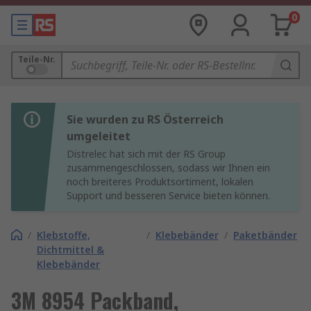
0
Teile-Nr.
Sie wurden zu RS Österreich
umgeleitet
Distrelec hat sich mit der RS Group
zusammengeschlossen, sodass wir Ihnen ein
noch breiteres Produktsortiment, lokalen
Support und besseren Service bieten können.
/
Klebstoffe,
/
Klebebänder
/
Paketbänder
Dichtmittel &
Klebebänder
3M 8954 Packband,