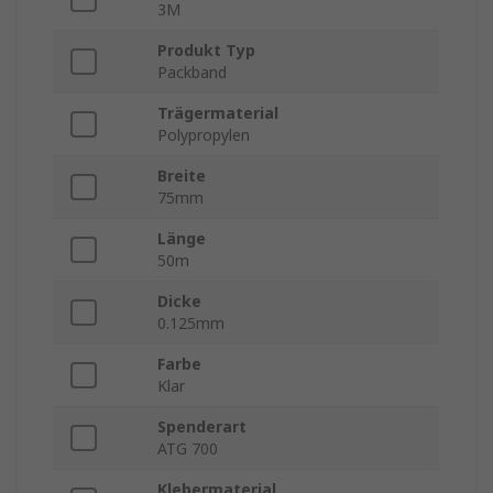
3M
Produkt Typ
Packband
Trägermaterial
Polypropylen
Breite
75mm
Länge
50m
Dicke
0.125mm
Farbe
Klar
Spenderart
ATG 700
Klebermaterial