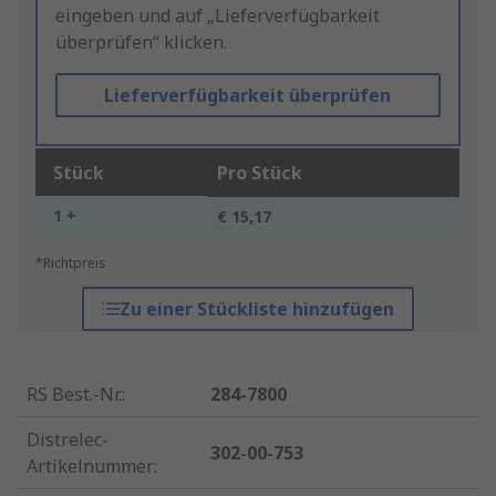
eingeben und auf „Lieferverfügbarkeit
überprüfen“ klicken.
Lieferverfügbarkeit überprüfen
Stück
Pro Stück
1 +
€ 15,17
*Richtpreis
Zu einer Stückliste hinzufügen
RS Best.-Nr.
:
284-7800
Distrelec-
302-00-753
Artikelnummer
: