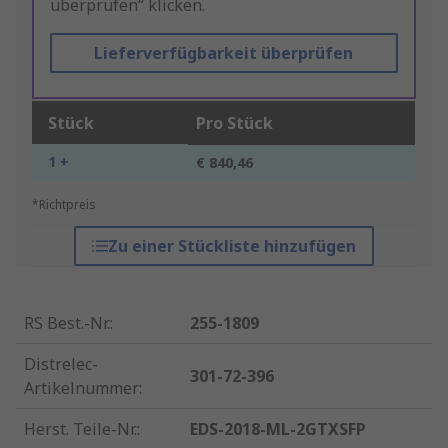
überprüfen“ klicken.
Lieferverfügbarkeit überprüfen
Stück
Pro Stück
1 +
€ 840,46
*Richtpreis
Zu einer Stückliste hinzufügen
RS Best.-Nr.
:
255-1809
Distrelec-
301-72-396
Artikelnummer
:
Herst. Teile-Nr.
:
EDS-2018-ML-2GTXSFP