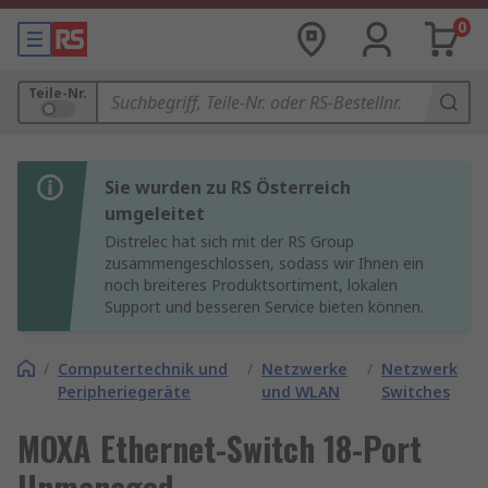
0
Teile-Nr.
Sie wurden zu RS Österreich
umgeleitet
Distrelec hat sich mit der RS Group
zusammengeschlossen, sodass wir Ihnen ein
noch breiteres Produktsortiment, lokalen
Support und besseren Service bieten können.
/
Computertechnik und
/
Netzwerke
/
Netzwerk
Peripheriegeräte
und WLAN
Switches
MOXA Ethernet-Switch 18-Port
Unmanaged