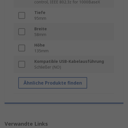
control, IEEE 802.3z for 1000BaseX
Tiefe
95mm
Breite
58mm
Höhe
135mm
Kompatible USB-Kabelausführung
Schließer (NO)
Ähnliche Produkte finden
Verwandte Links