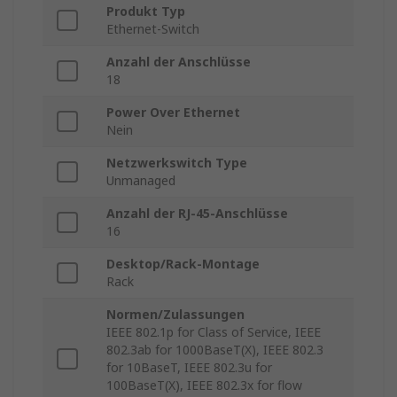
Produkt Typ
Ethernet-Switch
Anzahl der Anschlüsse
18
Power Over Ethernet
Nein
Netzwerkswitch Type
Unmanaged
Anzahl der RJ-45-Anschlüsse
16
Desktop/Rack-Montage
Rack
Normen/Zulassungen
IEEE 802.1p for Class of Service, IEEE
802.3ab for 1000BaseT(X), IEEE 802.3
for 10BaseT, IEEE 802.3u for
100BaseT(X), IEEE 802.3x for flow