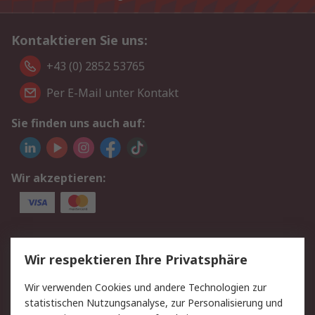
Kontaktieren Sie uns:
+43 (0) 2852 53765
Per E-Mail unter Kontakt
Sie finden uns auch auf:
Wir akzeptieren:
Service
Wir respektieren Ihre Privatsphäre
Value Added Services
Lieferlösungen
Wir verwenden Cookies und andere Technologien zur
Rücksendung/Entsorgung
Kontakt
statistischen Nutzungsanalyse, zur Personalisierung und
Hilfe