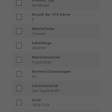
Produkt Typ
Spiralkabel
Anzahl der CPU Kerne
5
Mantelfarbe
Schwarz
Kabellänge
2800mm
Mantelmaterial
Polyurethan
Normen/Zulassungen
No
Leitermaterial
Zinn-Kupferdraht
Serie
TB28 FLEX