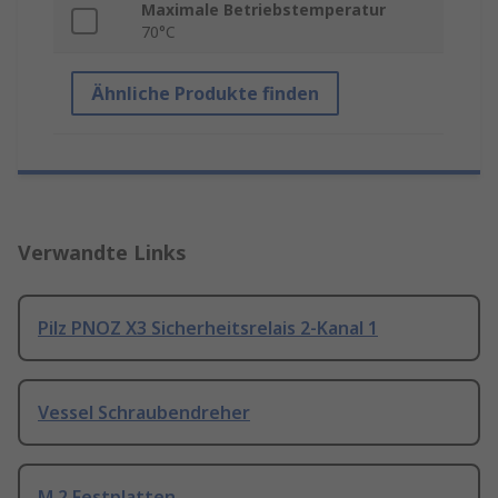
Maximale Betriebstemperatur
70°C
Ähnliche Produkte finden
Verwandte Links
Pilz PNOZ X3 Sicherheitsrelais 2-Kanal 1
Vessel Schraubendreher
M.2 Festplatten