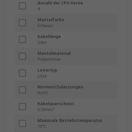
Anzahl der CPU Kerne
4
Mantelfarbe
Schwarz
Kabellänge
2.8m
Mantelmaterial
Polyurethan
Leitertyp
Litze
Normen/Zulassungen
RoHS
Kabelquerschnitt
0.50mm²
Maximale Betriebstemperatur
70°C