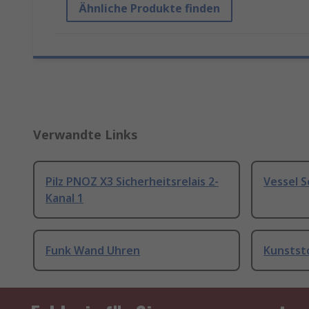
Ähnliche Produkte finden
Verwandte Links
Pilz PNOZ X3 Sicherheitsrelais 2-
Vessel 
Kanal 1
Funk Wand Uhren
Kunstst