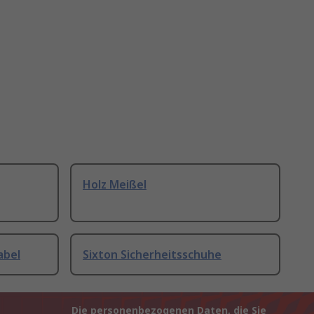
Holz Meißel
abel
Sixton Sicherheitsschuhe
Die personenbezogenen Daten, die Sie