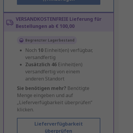
VERSANDKOSTENFREIE Lieferung für
Bestellungen ab € 100,00
Begrenzter Lagerbestand
Noch
10
Einheit(en) verfügbar,
versandfertig
Zusätzlich
46
Einheit(en)
versandfertig von einem
anderen Standort
Sie benötigen mehr?
Benötigte
Menge eingeben und auf
„Lieferverfügbarkeit überprüfen“
klicken.
Lieferverfügbarkeit
überprüfen