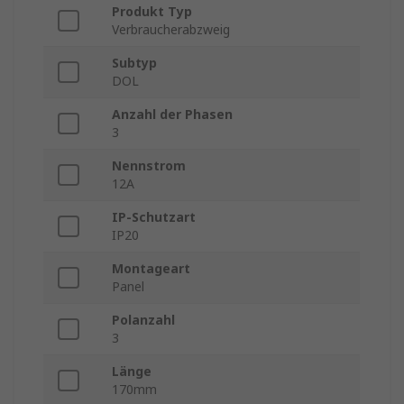
Produkt Typ
Verbraucherabzweig
Subtyp
DOL
Anzahl der Phasen
3
Nennstrom
12A
IP-Schutzart
IP20
Montageart
Panel
Polanzahl
3
Länge
170mm