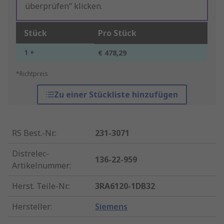
überprüfen“ klicken.
Stück
Pro Stück
1 +
€ 478,29
*Richtpreis
Zu einer Stückliste hinzufügen
RS Best.-Nr.
:
231-3071
Distrelec-
136-22-959
Artikelnummer
:
Herst. Teile-Nr.
:
3RA6120-1DB32
Hersteller
:
Siemens