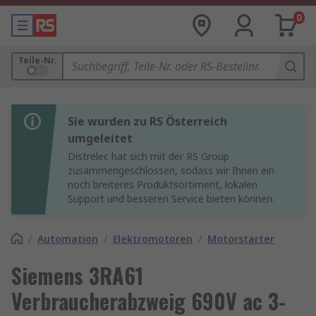
0
Teile-Nr.
Sie wurden zu RS Österreich
umgeleitet
Distrelec hat sich mit der RS Group
zusammengeschlossen, sodass wir Ihnen ein
noch breiteres Produktsortiment, lokalen
Support und besseren Service bieten können.
/
Automation
/
Elektromotoren
/
Motorstarter
Siemens 3RA61
Verbraucherabzweig 690V ac 3-