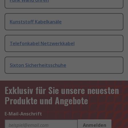
Funk Wand Uhren
Kunststoff Kabelkanäle
Telefonkabel Netzwerkkabel
Sixton Sicherheitsschuhe
Exklusiv für Sie unsere neuesten
Produkte und Angebote
E-Mail-Anschrift
Anmelden