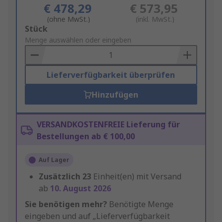
€ 478,29
€ 573,95
(ohne MwSt.)
(inkl. MwSt.)
Add
Stück
to
Menge auswählen oder eingeben
Basket
Lieferverfügbarkeit überprüfen
Hinzufügen
VERSANDKOSTENFREIE Lieferung für
Bestellungen ab € 100,00
Auf Lager
Zusätzlich
23
Einheit(en) mit Versand
ab
10. August 2026
Sie benötigen mehr?
Benötigte Menge
eingeben und auf „Lieferverfügbarkeit