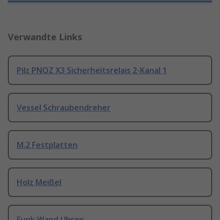
Verwandte Links
Pilz PNOZ X3 Sicherheitsrelais 2-Kanal 1
Vessel Schraubendreher
M.2 Festplatten
Holz Meißel
Funk Wand Uhren