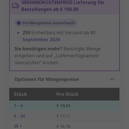
VERSANDKOSTENFREIE Lieferung für
Bestellungen ab € 100,00
Vorübergehend ausverkauft
250
Einheit(en) mit Versand ab
01.
September 2026
Sie benötigen mehr?
Benötigte Menge
eingeben und auf „Lieferverfügbarkeit
überprüfen“ klicken.
Optionen für Mengenpreise
Stück
Pro Stück
1 - 4
€ 19,01
5 - 24
€ 17,11
25 +
€ 16,18