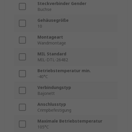
Steckverbinder Gender
Buchse
Gehäusegröße
10
Montageart
Wandmontage
MIL Standard
MIL-DTL-26482
Betriebstemperatur min.
-40°C
Verbindungstyp
Bajonett
Anschlusstyp
Crimpbefestigung
Maximale Betriebstemperatur
105°C