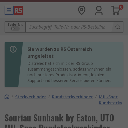
0
Teile-Nr.
Sie wurden zu RS Österreich
umgeleitet
Distrelec hat sich mit der RS Group
zusammengeschlossen, sodass wir Ihnen ein
noch breiteres Produktsortiment, lokalen
Support und besseren Service bieten können.
/
Steckverbinder
/
Rundsteckverbinder
/
MIL-Spec
Rundsteckver
Souriau Sunbank by Eaton, UTO
MIL-Spec Rundsteckverbinder