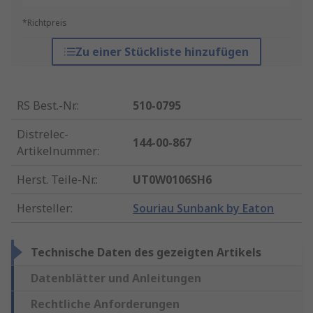
*Richtpreis
Zu einer Stückliste hinzufügen
RS Best.-Nr.
:
510-0795
Distrelec-
144-00-867
Artikelnummer
:
Herst. Teile-Nr.
:
UT0W0106SH6
Hersteller
:
Souriau Sunbank by Eaton
Technische Daten des gezeigten Artikels
Datenblätter und Anleitungen
Rechtliche Anforderungen