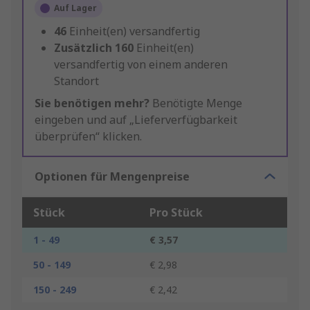
Auf Lager
46
Einheit(en) versandfertig
Zusätzlich
160
Einheit(en)
versandfertig von einem anderen
Standort
Sie benötigen mehr?
Benötigte Menge
eingeben und auf „Lieferverfügbarkeit
überprüfen“ klicken.
Optionen für Mengenpreise
Stück
Pro Stück
1 - 49
€ 3,57
50 - 149
€ 2,98
150 - 249
€ 2,42