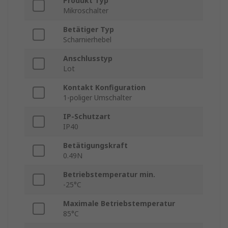
Produkt Typ
Mikroschalter
Betätiger Typ
Scharnierhebel
Anschlusstyp
Lot
Kontakt Konfiguration
1-poliger Umschalter
IP-Schutzart
IP40
Betätigungskraft
0.49N
Betriebstemperatur min.
-25°C
Maximale Betriebstemperatur
85°C