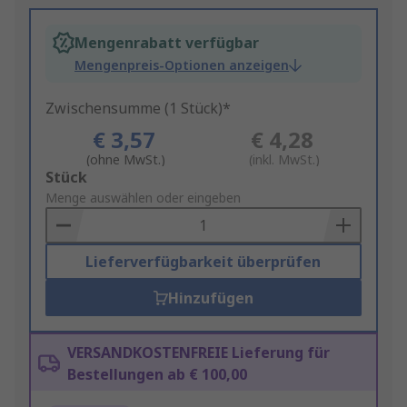
Mengenrabatt verfügbar
Mengenpreis-Optionen anzeigen
Zwischensumme (1 Stück)*
€ 3,57
€ 4,28
(ohne MwSt.)
(inkl. MwSt.)
Add
Stück
to
Menge auswählen oder eingeben
Basket
Lieferverfügbarkeit überprüfen
Hinzufügen
VERSANDKOSTENFREIE Lieferung für
Bestellungen ab € 100,00