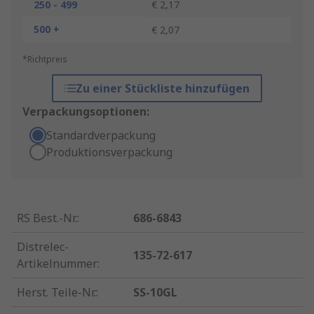
250 - 499
€ 2,17
500 +
€ 2,07
*Richtpreis
Zu einer Stückliste hinzufügen
Verpackungsoptionen:
Standardverpackung
Produktionsverpackung
RS Best.-Nr.
:
686-6843
Distrelec-
135-72-617
Artikelnummer
:
Herst. Teile-Nr.
:
SS-10GL