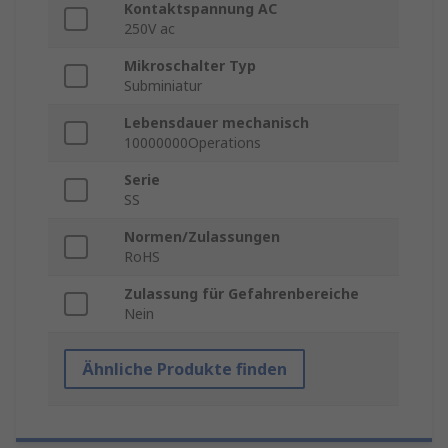
Kontaktspannung AC
250V ac
Mikroschalter Typ
Subminiatur
Lebensdauer mechanisch
10000000Operations
Serie
SS
Normen/Zulassungen
RoHS
Zulassung für Gefahrenbereiche
Nein
Ähnliche Produkte finden