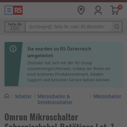
0
Teile-Nr.
Sie wurden zu RS Österreich
umgeleitet
Distrelec hat sich mit der RS Group
zusammengeschlossen, sodass wir Ihnen ein
noch breiteres Produktsortiment, lokalen
Support und besseren Service bieten können.
/
Schalter
/
Mikroschalter &
/
Mikroschalter
Detektorschalter
Omron Mikroschalter
Scharnierhebel-Betätiger Lot, 1-