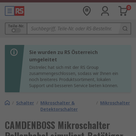
0
Teile-Nr.
Sie wurden zu RS Österreich
umgeleitet
Distrelec hat sich mit der RS Group
zusammengeschlossen, sodass wir Ihnen ein
noch breiteres Produktsortiment, lokalen
Support und besseren Service bieten können.
/
Schalter
/
Mikroschalter &
/
Mikroschalter
Detektorschalter
CAMDENBOSS Mikroschalter
Rollenhebel simuliert-Betätiger