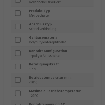
Rollenhebel simuliert
Produkt Typ
Mikroschalter
Anschlusstyp
Schnellverbindung
Gehäusematerial
Polybutylenterephthalat
Kontakt Konfiguration
1-poliger Umschalter
Betätigungskraft
1.5N
Betriebstemperatur min.
-10°C
Maximale Betriebstemperatur
125°C
Kontaktspannung AC