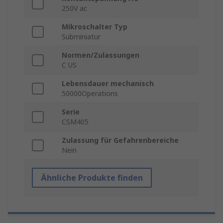
250V ac
Mikroschalter Typ
Subminiatur
Normen/Zulassungen
C US
Lebensdauer mechanisch
50000Operations
Serie
CSM405
Zulassung für Gefahrenbereiche
Nein
Ähnliche Produkte finden