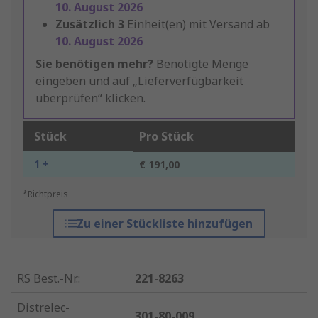
10. August 2026
Zusätzlich
3
Einheit(en) mit Versand ab
10. August 2026
Sie benötigen mehr?
Benötigte Menge
eingeben und auf „Lieferverfügbarkeit
überprüfen“ klicken.
Stück
Pro Stück
1 +
€ 191,00
*Richtpreis
Zu einer Stückliste hinzufügen
RS Best.-Nr.
:
221-8263
Distrelec-
301-80-009