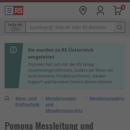
0
Teile-Nr.
Sie wurden zu RS Österreich
umgeleitet
Distrelec hat sich mit der RS Group
zusammengeschlossen, sodass wir Ihnen ein
noch breiteres Produktsortiment, lokalen
Support und besseren Service bieten können.
/
Mess- und
/
Messleitungen
/
Messleitungskits
Prüftechnik
und
Messleitungs-Kits
Pomona Messleitung und