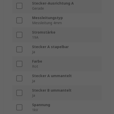
Stecker-Ausrichtung A
Gerade
Messleitungstyp
Messleitung 4mm
Stromstärke
19A
Stecker A stapelbar
Ja
Farbe
Rot
Stecker A ummantelt
Ja
Stecker B ummantelt
Ja
Spannung
1kV