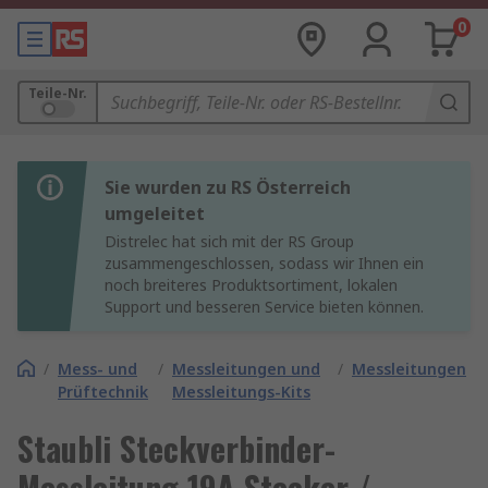
0
Teile-Nr.
Sie wurden zu RS Österreich
umgeleitet
Distrelec hat sich mit der RS Group
zusammengeschlossen, sodass wir Ihnen ein
noch breiteres Produktsortiment, lokalen
Support und besseren Service bieten können.
/
Mess- und
/
Messleitungen und
/
Messleitungen
Prüftechnik
Messleitungs-Kits
Staubli Steckverbinder-
Messleitung 19A Stecker /