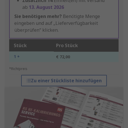
Zusätzlich
14
Einheit(en) mit Versand
ab
13. August 2026
Sie benötigen mehr?
Benötigte Menge
eingeben und auf „Lieferverfügbarkeit
überprüfen“ klicken.
Stück
Pro Stück
1 +
€ 72,00
*Richtpreis
Zu einer Stückliste hinzufügen