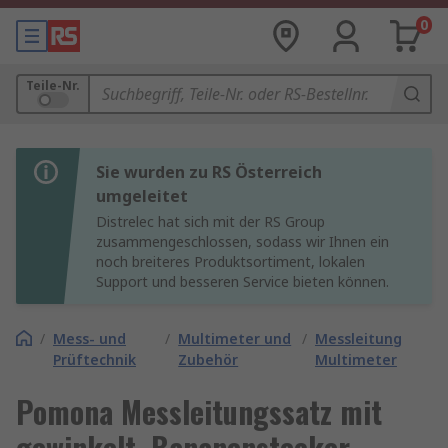
0
Teile-Nr.
Sie wurden zu RS Österreich
umgeleitet
Distrelec hat sich mit der RS Group
zusammengeschlossen, sodass wir Ihnen ein
noch breiteres Produktsortiment, lokalen
Support und besseren Service bieten können.
/
Mess- und
/
Multimeter und
/
Messleitung
Prüftechnik
Zubehör
Multimeter
Pomona Messleitungssatz mit
gewinkelt, Bananenstecker,