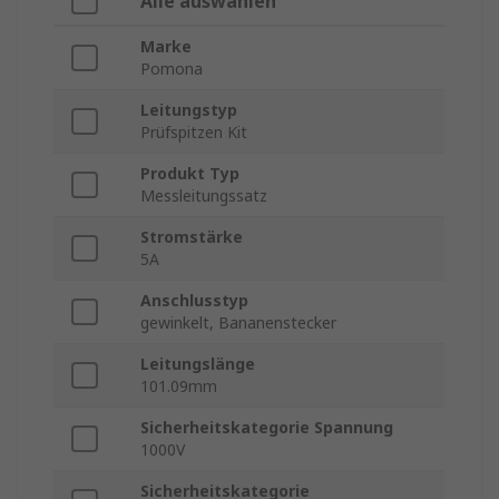
Alle auswählen
Marke
Pomona
Leitungstyp
Prüfspitzen Kit
Produkt Typ
Messleitungssatz
Stromstärke
5A
Anschlusstyp
gewinkelt, Bananenstecker
Leitungslänge
101.09mm
Sicherheitskategorie Spannung
1000V
Sicherheitskategorie