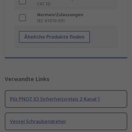
CAT III
Normen/Zulassungen
IEC 61010-031
Ähnliche Produkte finden
Verwandte Links
Pilz PNOZ X3 Sicherheitsrelais 2-Kanal 1
Vessel Schraubendreher