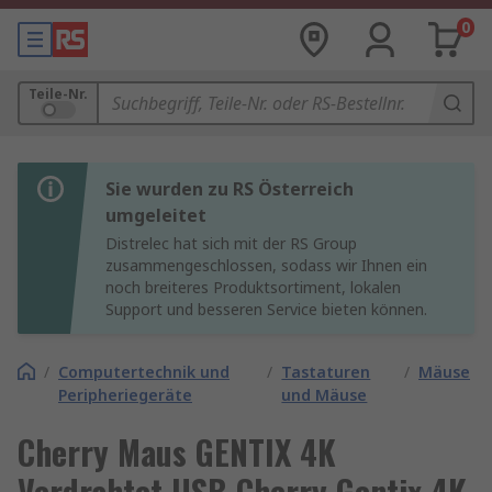
0
Teile-Nr.
Sie wurden zu RS Österreich
umgeleitet
Distrelec hat sich mit der RS Group
zusammengeschlossen, sodass wir Ihnen ein
noch breiteres Produktsortiment, lokalen
Support und besseren Service bieten können.
/
Computertechnik und
/
Tastaturen
/
Mäuse
Peripheriegeräte
und Mäuse
Cherry Maus GENTIX 4K
Verdrahtet USB Cherry Gentix 4K