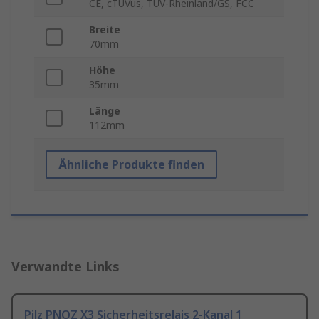
CE, cTUVus, TÜV-Rheinland/GS, FCC
Breite
70mm
Höhe
35mm
Länge
112mm
Ähnliche Produkte finden
Verwandte Links
Pilz PNOZ X3 Sicherheitsrelais 2-Kanal 1