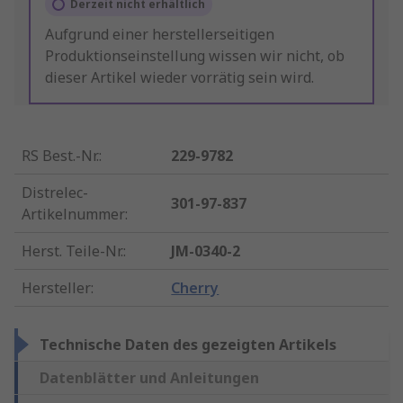
Derzeit nicht erhältlich
Aufgrund einer herstellerseitigen
Produktionseinstellung wissen wir nicht, ob
dieser Artikel wieder vorrätig sein wird.
RS Best.-Nr.
:
229-9782
Distrelec-
301-97-837
Artikelnummer
:
Herst. Teile-Nr.
:
JM-0340-2
Hersteller
:
Cherry
Technische Daten des gezeigten Artikels
Datenblätter und Anleitungen