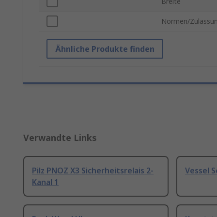
Breite
Normen/Zulassu
Ähnliche Produkte finden
Verwandte Links
Pilz PNOZ X3 Sicherheitsrelais 2-
Vessel 
Kanal 1