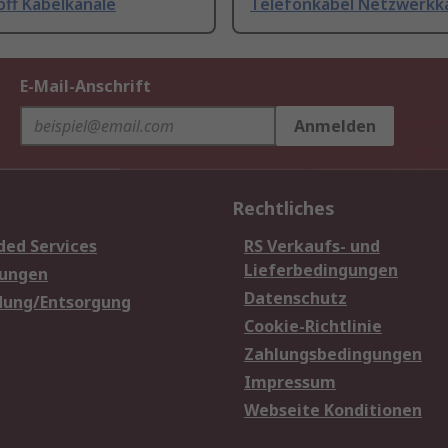
off Kabelkanäle
Telefonkabel Netzwerkk
E-Mail-Anschrift
Anmelden
Rechtliches
ded Services
RS Verkaufs- und
Lieferbedingungen
sungen
Datenschutz
dung/Entsorgung
Cookie-Richtlinie
Zahlungsbedingungen
Impressum
Webseite Konditionen