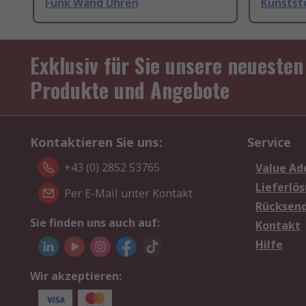
Funk Wand Uhren
Kunstst
Exklusiv für Sie unsere neuesten
Produkte und Angebote
Kontaktieren Sie uns:
Service
+43 (0) 2852 53765
Value Ad
Lieferlö
Per E-Mail unter Kontakt
Rücksen
Sie finden uns auch auf:
Kontakt
Hilfe
Wir akzeptieren: