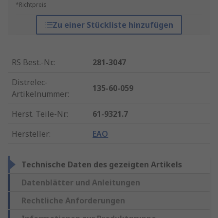
*Richtpreis
Zu einer Stückliste hinzufügen
RS Best.-Nr.
:
281-3047
Distrelec-
135-60-059
Artikelnummer
:
Herst. Teile-Nr.
:
61-9321.7
Hersteller
:
EAO
Technische Daten des gezeigten Artikels
Datenblätter und Anleitungen
Rechtliche Anforderungen