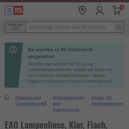
0
Teile-Nr.
Sie wurden zu RS Österreich
umgeleitet
Distrelec hat sich mit der RS Group
zusammengeschlossen, sodass wir Ihnen ein
noch breiteres Produktsortiment, lokalen
Support und besseren Service bieten können.
/
Displays und
/
Anzeigelampen
/
Linsen für
Optoelektronik
und
Anzeigelampen
Zubehörteile
EAO Lampenlinse, Klar, Flach,