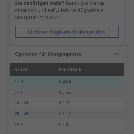
Sie benötigen mehr?
Benötigte Menge
eingeben und auf „Lieferverfügbarkeit
überprüfen“ klicken.
Lieferverfügbarkeit überprüfen
Optionen für Mengenpreise
Stück
Pro Stück
1 - 4
€ 3,56
5 - 9
€ 3,42
10 - 24
€ 3,28
25 - 49
€ 3,17
50 +
€ 3,05