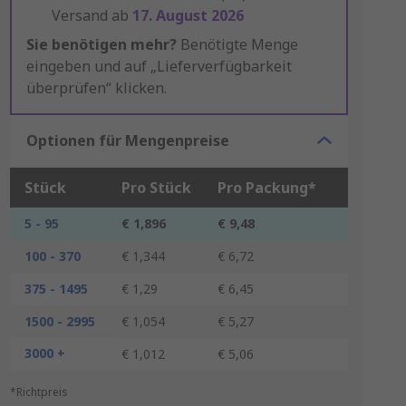
Versand ab
17. August 2026
Sie benötigen mehr?
Benötigte Menge
eingeben und auf „Lieferverfügbarkeit
überprüfen“ klicken.
Optionen für Mengenpreise
Stück
Pro Stück
Pro Packung*
5 - 95
€ 1,896
€ 9,48
100 - 370
€ 1,344
€ 6,72
375 - 1495
€ 1,29
€ 6,45
1500 - 2995
€ 1,054
€ 5,27
3000 +
€ 1,012
€ 5,06
*Richtpreis