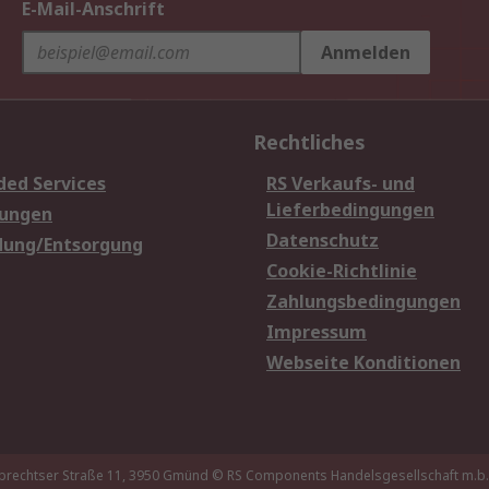
E-Mail-Anschrift
Anmelden
Rechtliches
ded Services
RS Verkaufs- und
Lieferbedingungen
sungen
Datenschutz
dung/Entsorgung
Cookie-Richtlinie
Zahlungsbedingungen
Impressum
Webseite Konditionen
brechtser Straße 11, 3950 Gmünd
© RS Components Handelsgesellschaft m.b.