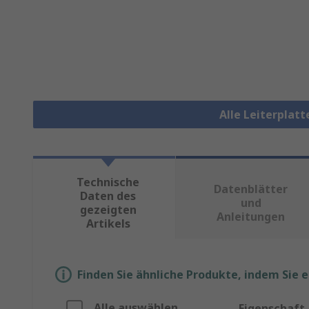
Alle Leiterplat
Technische
Datenblätter
Daten des
und
gezeigten
Anleitungen
Artikels
Finden Sie ähnliche Produkte, indem Sie 
Alle auswählen
Eigenschaft