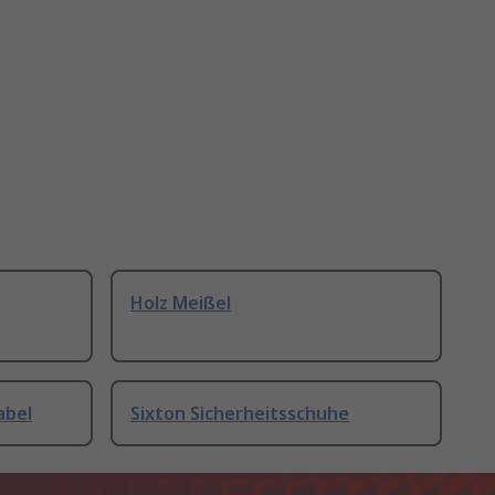
Holz Meißel
abel
Sixton Sicherheitsschuhe