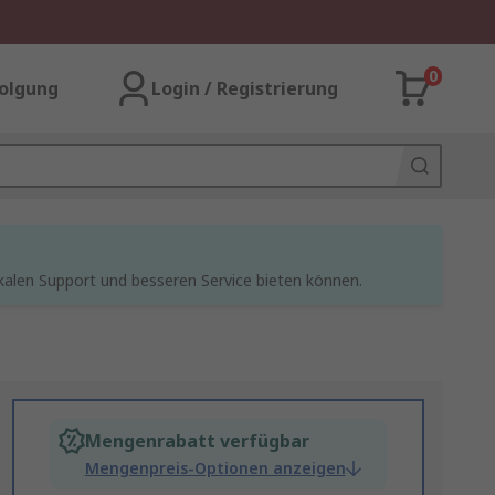
0
olgung
Login / Registrierung
kalen Support und besseren Service bieten können.
Mengenrabatt verfügbar
Mengenpreis-Optionen anzeigen