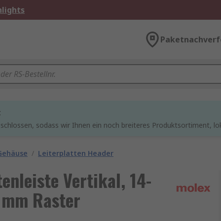
lights
Paketnachverf
t
chlossen, sodass wir Ihnen ein noch breiteres Produktsortiment, lo
 Gehäuse
/
Leiterplatten Header
tenleiste Vertikal, 14-
.2 mm Raster