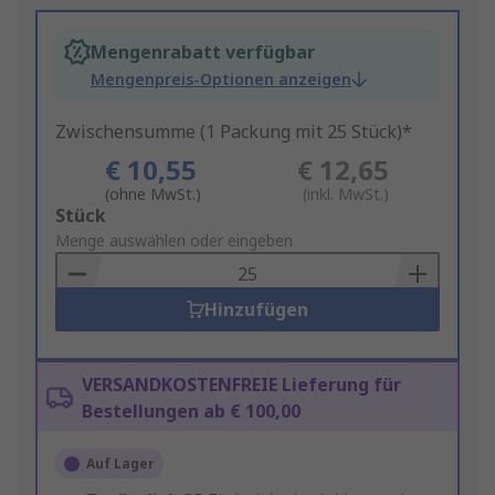
Mengenrabatt verfügbar
Mengenpreis-Optionen anzeigen
Zwischensumme (1 Packung mit 25 Stück)*
€ 10,55
€ 12,65
(ohne MwSt.)
(inkl. MwSt.)
Add
Stück
to
Menge auswählen oder eingeben
Basket
Hinzufügen
VERSANDKOSTENFREIE Lieferung für
Bestellungen ab € 100,00
Auf Lager