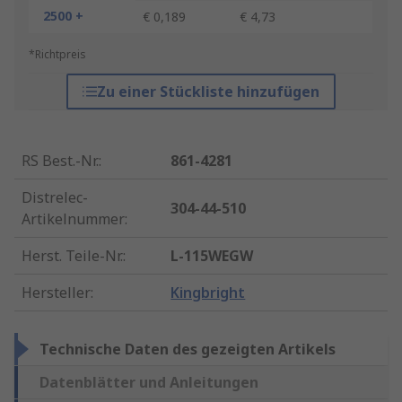
2500 +
€ 0,189
€ 4,73
*Richtpreis
Zu einer Stückliste hinzufügen
RS Best.-Nr.
:
861-4281
Distrelec-
304-44-510
Artikelnummer
:
Herst. Teile-Nr.
:
L-115WEGW
Hersteller
:
Kingbright
Technische Daten des gezeigten Artikels
Datenblätter und Anleitungen