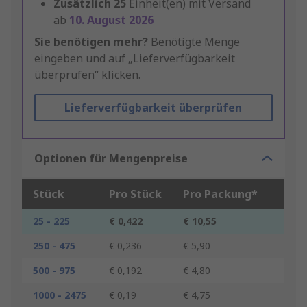
Zusätzlich
25
Einheit(en) mit Versand
ab
10. August 2026
Sie benötigen mehr?
Benötigte Menge
eingeben und auf „Lieferverfügbarkeit
überprüfen“ klicken.
Lieferverfügbarkeit überprüfen
Optionen für Mengenpreise
Stück
Pro Stück
Pro Packung*
25 - 225
€ 0,422
€ 10,55
250 - 475
€ 0,236
€ 5,90
500 - 975
€ 0,192
€ 4,80
1000 - 2475
€ 0,19
€ 4,75