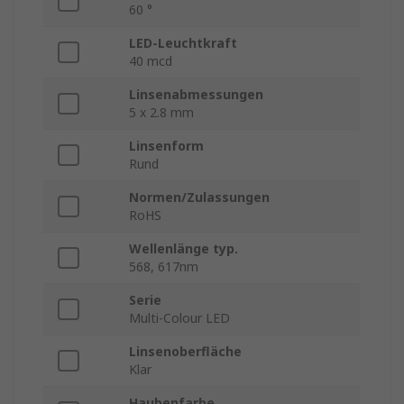
60 °
LED-Leuchtkraft
40 mcd
Linsenabmessungen
5 x 2.8 mm
Linsenform
Rund
Normen/Zulassungen
RoHS
Wellenlänge typ.
568, 617nm
Serie
Multi-Colour LED
Linsenoberfläche
Klar
Haubenfarbe