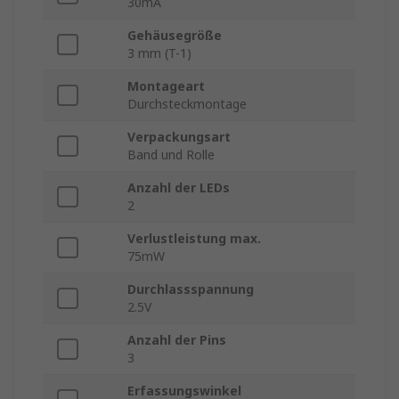
30mA
Gehäusegröße
3 mm (T-1)
Montageart
Durchsteckmontage
Verpackungsart
Band und Rolle
Anzahl der LEDs
2
Verlustleistung max.
75mW
Durchlassspannung
2.5V
Anzahl der Pins
3
Erfassungswinkel