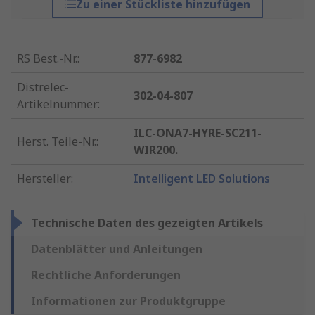
Zu einer Stückliste hinzufügen
RS Best.-Nr.
:
877-6982
Distrelec-
302-04-807
Artikelnummer
:
ILC-ONA7-HYRE-SC211-
Herst. Teile-Nr.
:
WIR200.
Hersteller
:
Intelligent LED Solutions
Technische Daten des gezeigten Artikels
Datenblätter und Anleitungen
Rechtliche Anforderungen
Informationen zur Produktgruppe