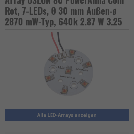
Rot, 7-LEDs, Ø 30 mm Außen-ø
2870 mW-Typ, 640k 2.87 W 3.25
Alle LED-Arrays anzeigen