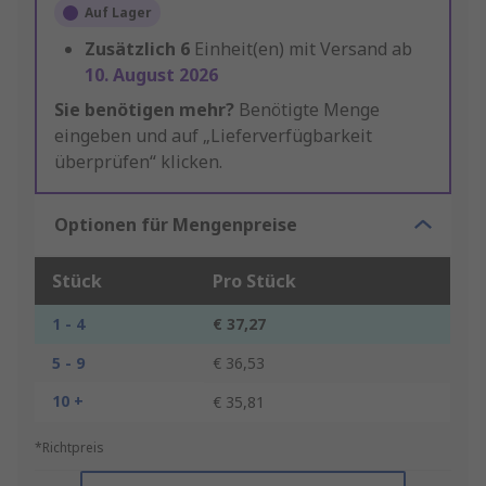
Auf Lager
Zusätzlich
6
Einheit(en) mit Versand ab
10. August 2026
Sie benötigen mehr?
Benötigte Menge
eingeben und auf „Lieferverfügbarkeit
überprüfen“ klicken.
Optionen für Mengenpreise
Stück
Pro Stück
1 - 4
€ 37,27
5 - 9
€ 36,53
10 +
€ 35,81
*Richtpreis