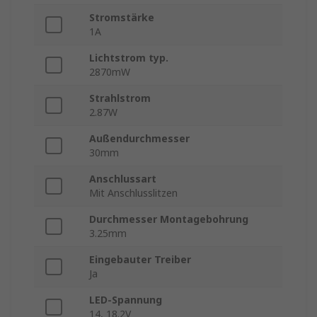
Stromstärke
1A
Lichtstrom typ.
2870mW
Strahlstrom
2.87W
Außendurchmesser
30mm
Anschlussart
Mit Anschlusslitzen
Durchmesser Montagebohrung
3.25mm
Eingebauter Treiber
Ja
LED-Spannung
14, 18.2V