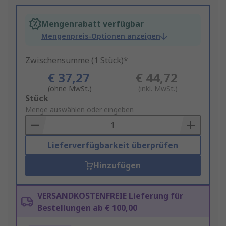
Mengenrabatt verfügbar
Mengenpreis-Optionen anzeigen
Zwischensumme (1 Stück)*
€ 37,27
€ 44,72
(ohne MwSt.)
(inkl. MwSt.)
Add
Stück
to
Menge auswählen oder eingeben
Basket
Lieferverfügbarkeit überprüfen
Hinzufügen
VERSANDKOSTENFREIE Lieferung für
Bestellungen ab € 100,00