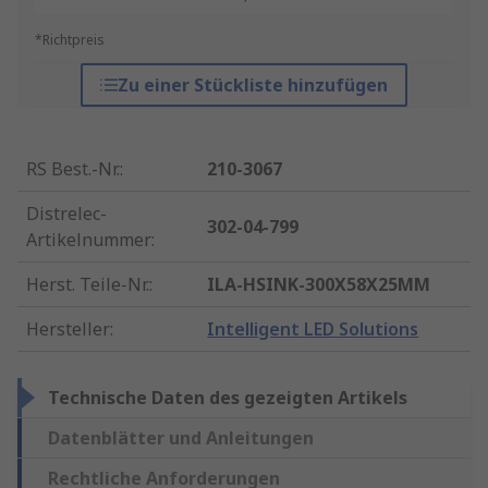
*Richtpreis
Zu einer Stückliste hinzufügen
RS Best.-Nr.
:
210-3067
Distrelec-
302-04-799
Artikelnummer
:
Herst. Teile-Nr.
:
ILA-HSINK-300X58X25MM
Hersteller
:
Intelligent LED Solutions
Technische Daten des gezeigten Artikels
Datenblätter und Anleitungen
Rechtliche Anforderungen