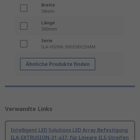
Breite
58mm
Länge
300mm
Serie
ILA-HSINK-300X58X25MM
Ähnliche Produkte finden
Verwandte Links
Intelligent LED Solutions LED Array Befestigung
ILA-EXTRUSION-31-x37, für Lineare ILS-Streifen