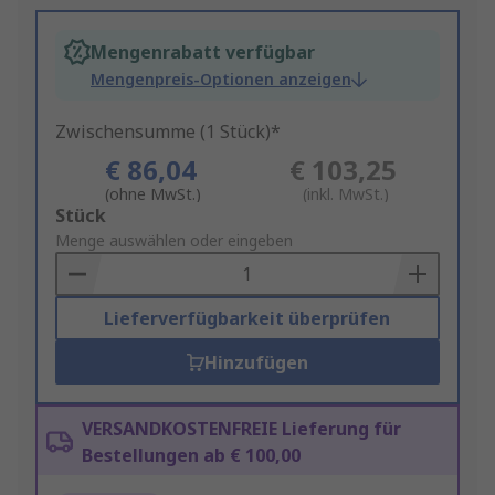
Mengenrabatt verfügbar
Mengenpreis-Optionen anzeigen
Zwischensumme (1 Stück)*
€ 86,04
€ 103,25
(ohne MwSt.)
(inkl. MwSt.)
Add
Stück
to
Menge auswählen oder eingeben
Basket
Lieferverfügbarkeit überprüfen
Hinzufügen
VERSANDKOSTENFREIE Lieferung für
Bestellungen ab € 100,00