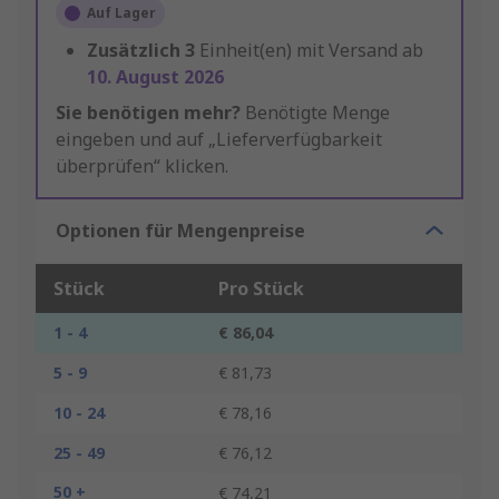
Auf Lager
Zusätzlich
3
Einheit(en) mit Versand ab
10. August 2026
Sie benötigen mehr?
Benötigte Menge
eingeben und auf „Lieferverfügbarkeit
überprüfen“ klicken.
Optionen für Mengenpreise
Stück
Pro Stück
1 - 4
€ 86,04
5 - 9
€ 81,73
10 - 24
€ 78,16
25 - 49
€ 76,12
50 +
€ 74,21