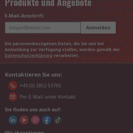
Produkte und Angebote
E-Mail-Anschrift
Anmelden
Die personenbezogenen Daten, die Sie uns bei
Anmeldung zur Verfügung stellen, werden gemäß der
Datenschutzerklärung
verarbeitet.
Kontaktieren Sie uns:
+43 (0) 2852 53765
Per E-Mail unter Kontakt
Sie finden uns auch auf:
Wir akzeptieren: