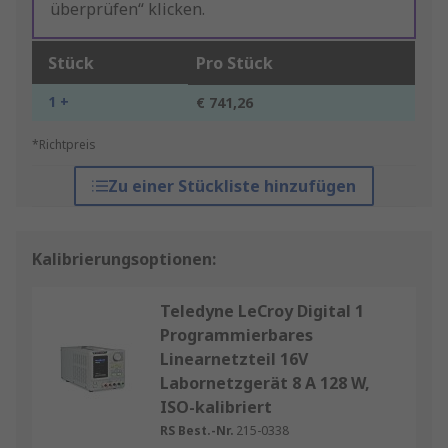
überprüfen“ klicken.
Stück
Pro Stück
1 +
€ 741,26
*Richtpreis
Zu einer Stückliste hinzufügen
Kalibrierungsoptionen:
Teledyne LeCroy Digital 1
Programmierbares
Linearnetzteil 16V
Labornetzgerät 8 A 128 W,
ISO-kalibriert
RS Best.-Nr.
215-0338