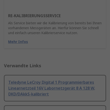
RE-KALIBRIERUNGSSERVICE
Als Service bieten wir die Kalibrierung von bereits bei Ihnen
vorhandenen Messgeräten an. Hierfür können Sie schnell
und einfach unseren Kalibrierservice nutzen.
Mehr Infos
Verwandte Links
Teledyne LeCroy Digital 1 Programmierbares
Linearnetzteil 16V Labornetzgerät 8 A 128 W,
DKD/DAkkS-kalibriert