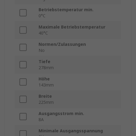
Betriebstemperatur min.
0°C
Maximale Betriebstemperatur
40°C
Normen/Zulassungen
No
Tiefe
278mm
Höhe
143mm
Breite
225mm
Ausgangsstrom min.
8A
Minimale Ausgangsspannung