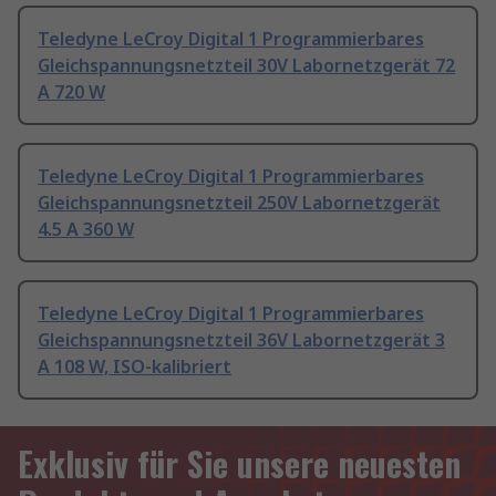
Teledyne LeCroy Digital 1 Programmierbares
Gleichspannungsnetzteil 30V Labornetzgerät 72
A 720 W
Teledyne LeCroy Digital 1 Programmierbares
Gleichspannungsnetzteil 250V Labornetzgerät
4.5 A 360 W
Teledyne LeCroy Digital 1 Programmierbares
Gleichspannungsnetzteil 36V Labornetzgerät 3
A 108 W, ISO-kalibriert
Exklusiv für Sie unsere neuesten