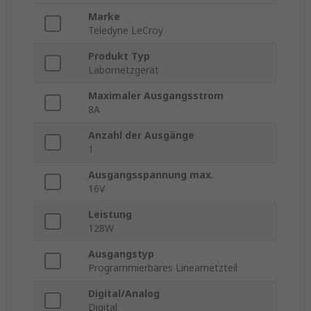
Marke
Teledyne LeCroy
Produkt Typ
Labornetzgerät
Maximaler Ausgangsstrom
8A
Anzahl der Ausgänge
1
Ausgangsspannung max.
16V
Leistung
128W
Ausgangstyp
Programmierbares Linearnetzteil
Digital/Analog
Digital