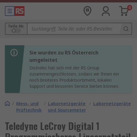
0
Teile-Nr.
Sie wurden zu RS Österreich
umgeleitet
Distrelec hat sich mit der RS Group
zusammengeschlossen, sodass wir Ihnen ein
noch breiteres Produktsortiment, lokalen
Support und besseren Service bieten können.
/
Mess- und
/
Labornetzgeräte
/
Labornetzgeräte
Prüftechnik
und Sourcemeter
Teledyne LeCroy Digital 1
Programmierbares Linearnetzteil