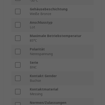
-30°C
Gehäusebeschichtung
Weiße Bronze
Anschlusstyp
Lot
Maximale Betriebstemperatur
85°C
Polarität
Nennspannung
Serie
BNC
Kontakt Gender
Buchse
Kontaktmaterial
Messing
Normen/Zulassungen