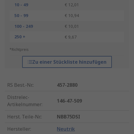
10 - 49
€ 12,01
50 - 99
€ 10,94
100 - 249
€ 10,01
250 +
€ 9,67
*Richtpreis
Zu einer Stückliste hinzufügen
RS Best.-Nr.
:
457-2880
Distrelec-
146-47-509
Artikelnummer
:
Herst. Teile-Nr.
:
NBB75DSI
Hersteller
:
Neutrik