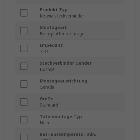
Produkt Typ
Koaxialsteckverbinder
Montageart
Frontplattenmontage
Impedanz
75Ω
Steckverbinder Gender
Buchse
Montageausrichtung
Gerade
Größe
Standard
Tafelmontage Typ
Nein
Betriebstemperatur min.