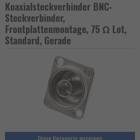
Koaxialsteckverbinder BNC-
Steckverbinder,
Frontplattenmontage, 75 Ω Lot,
Standard, Gerade
Diese Kategorie anzeigen