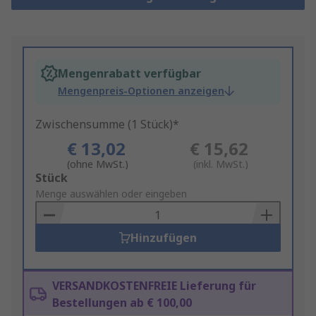
Mengenrabatt verfügbar
Mengenpreis-Optionen anzeigen
Zwischensumme (1 Stück)*
€ 13,02
€ 15,62
(ohne MwSt.)
(inkl. MwSt.)
Add
Stück
to
Menge auswählen oder eingeben
Basket
Hinzufügen
VERSANDKOSTENFREIE Lieferung für
Bestellungen ab € 100,00