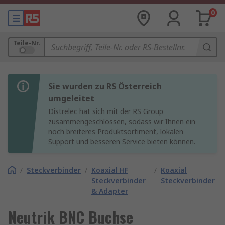
0
Teile-Nr.
Sie wurden zu RS Österreich
umgeleitet
Distrelec hat sich mit der RS Group
zusammengeschlossen, sodass wir Ihnen ein
noch breiteres Produktsortiment, lokalen
Support und besseren Service bieten können.
/
Steckverbinder
/
Koaxial HF
/
Koaxial
Steckverbinder
Steckverbinder
& Adapter
Neutrik BNC Buchse