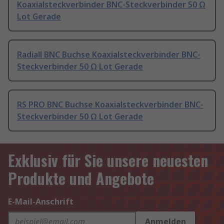
Koaxialsteckverbinder BNC-Steckverbinder 50 Ω
Lot Gerade
Radiall BNC Buchse Koaxialsteckverbinder BNC-
Steckverbinder 50 Ω Lot Gerade
RS PRO BNC Buchse Koaxialsteckverbinder BNC-
Steckverbinder 50 Ω Lot Gerade
Exklusiv für Sie unsere neuesten
Produkte und Angebote
E-Mail-Anschrift
Anmelden