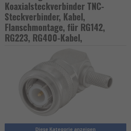
Koaxialsteckverbinder TNC-
Steckverbinder, Kabel,
Flanschmontage, für RG142,
RG223, RG400-Kabel,
Diese Kategorie anzeigen