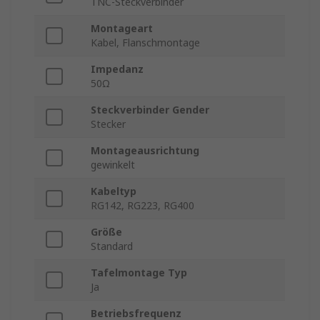
TNC-Steckverbinder
Montageart
Kabel, Flanschmontage
Impedanz
50Ω
Steckverbinder Gender
Stecker
Montageausrichtung
gewinkelt
Kabeltyp
RG142, RG223, RG400
Größe
Standard
Tafelmontage Typ
Ja
Betriebsfrequenz