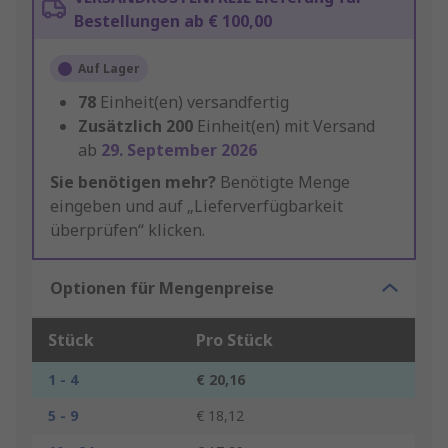
Bestellungen ab € 100,00
Auf Lager
78
Einheit(en) versandfertig
Zusätzlich
200
Einheit(en) mit Versand
ab
29. September 2026
Sie benötigen mehr?
Benötigte Menge
eingeben und auf „Lieferverfügbarkeit
überprüfen“ klicken.
Optionen für Mengenpreise
Stück
Pro Stück
1 - 4
€ 20,16
5 - 9
€ 18,12