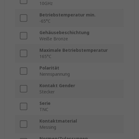
10GHz
Betriebstemperatur min.
-65°C
Gehäusebeschichtung
Weiße Bronze
Maximale Betriebstemperatur
165°C
Polarität
Nennspannung
Kontakt Gender
Stecker
Serie
TNC
Kontaktmaterial
Messing
Normen/Zulassungen