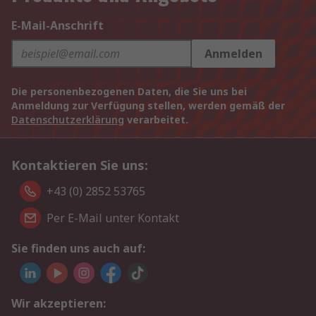
E-Mail-Anschrift
Anmelden
Die personenbezogenen Daten, die Sie uns bei
Anmeldung zur Verfügung stellen, werden gemäß der
Datenschutzerklärung
verarbeitet.
Kontaktieren Sie uns:
+43 (0) 2852 53765
Per E-Mail unter Kontakt
Sie finden uns auch auf:
Wir akzeptieren: