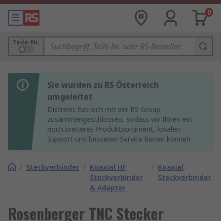
0
Teile-Nr.
Sie wurden zu RS Österreich
umgeleitet
Distrelec hat sich mit der RS Group
zusammengeschlossen, sodass wir Ihnen ein
noch breiteres Produktsortiment, lokalen
Support und besseren Service bieten können.
/
Steckverbinder
/
Koaxial HF
/
Koaxial
Steckverbinder
Steckverbinder
& Adapter
Rosenberger TNC Stecker