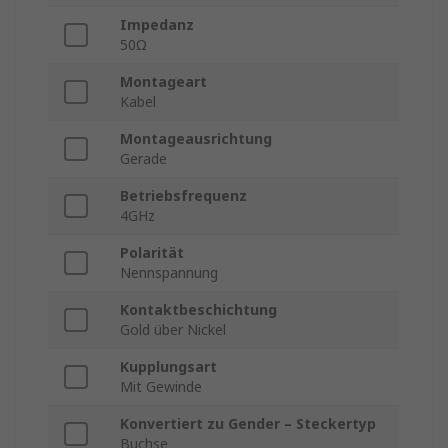
Impedanz
50Ω
Montageart
Kabel
Montageausrichtung
Gerade
Betriebsfrequenz
4GHz
Polarität
Nennspannung
Kontaktbeschichtung
Gold über Nickel
Kupplungsart
Mit Gewinde
Konvertiert zu Gender – Steckertyp
Buchse