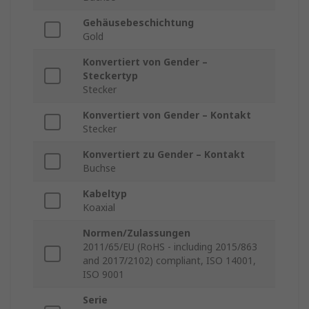
Gehäusebeschichtung
Gold
Konvertiert von Gender –
Steckertyp
Stecker
Konvertiert von Gender – Kontakt
Stecker
Konvertiert zu Gender – Kontakt
Buchse
Kabeltyp
Koaxial
Normen/Zulassungen
2011/65/EU (RoHS - including 2015/863
and 2017/2102) compliant, ISO 14001,
ISO 9001
Serie