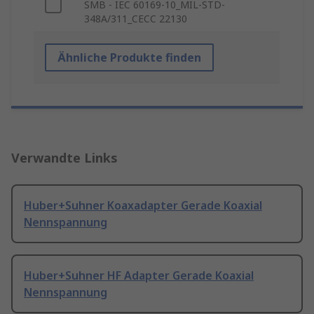
SMB - IEC 60169-10_MIL-STD-
348A/311_CECC 22130
Ähnliche Produkte finden
Verwandte Links
Huber+Suhner Koaxadapter Gerade Koaxial
Nennspannung
Huber+Suhner HF Adapter Gerade Koaxial
Nennspannung