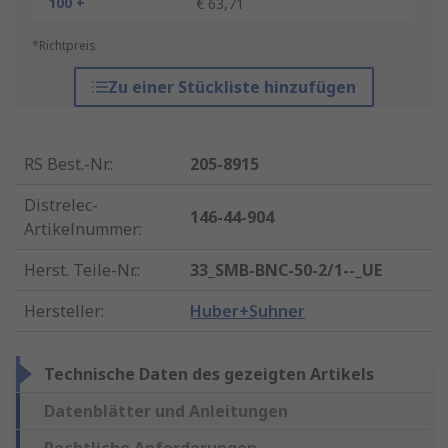
100 +
€ 63,71
*Richtpreis
Zu einer Stückliste hinzufügen
RS Best.-Nr.
:
205-8915
Distrelec-
146-44-904
Artikelnummer
:
Herst. Teile-Nr.
:
33_SMB-BNC-50-2/1--_UE
Hersteller
:
Huber+Suhner
Technische Daten des gezeigten Artikels
Datenblätter und Anleitungen