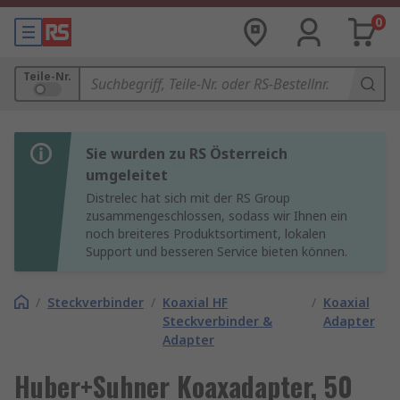
0
Teile-Nr.
Sie wurden zu RS Österreich
umgeleitet
Distrelec hat sich mit der RS Group
zusammengeschlossen, sodass wir Ihnen ein
noch breiteres Produktsortiment, lokalen
Support und besseren Service bieten können.
/
Steckverbinder
/
Koaxial HF
/
Koaxial
Steckverbinder &
Adapter
Adapter
Huber+Suhner Koaxadapter, 50