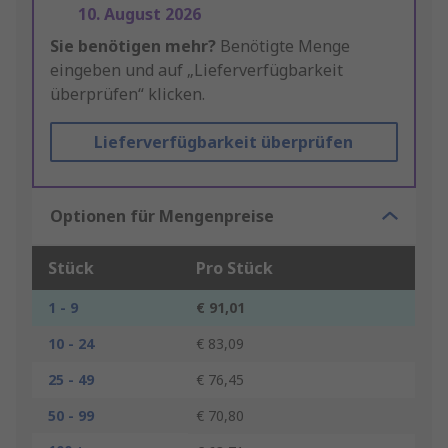
10. August 2026
Sie benötigen mehr?
Benötigte Menge
eingeben und auf „Lieferverfügbarkeit
überprüfen“ klicken.
Lieferverfügbarkeit überprüfen
Optionen für Mengenpreise
Stück
Pro Stück
1 - 9
€ 91,01
10 - 24
€ 83,09
25 - 49
€ 76,45
50 - 99
€ 70,80