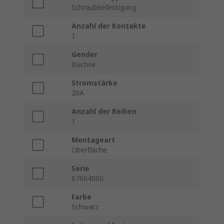
Schraubbefestigung
Anzahl der Kontakte
1
Gender
Buchse
Stromstärke
20A
Anzahl der Reihen
1
Montageart
Oberfläche
Serie
67604000
Farbe
Schwarz