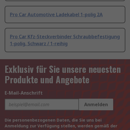
Pro Car Automotive Ladekabel 1-polig 2A
Pro Car Kfz-Steckverbinder Schraubbefestigung
1-polig, Schwarz / 1-reihig
Exklusiv für Sie unsere neuesten
Produkte und Angebote
E-Mail-Anschrift
Anmelden
Die personenbezogenen Daten, die Sie uns bei
Anmeldung zur Verfügung stellen, werden gemäß der