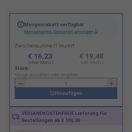
Mengenrabatt verfügbar
Mengenpreis-Optionen anzeigen
Zwischensumme (1 Stück)*
€ 16,23
€ 19,48
(ohne MwSt.)
(inkl. MwSt.)
Add
Stück
to
Menge auswählen oder eingeben
Basket
Hinzufügen
VERSANDKOSTENFREIE Lieferung für
Bestellungen ab € 100,00