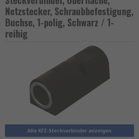
Netzstecker, Schraubbefestigung,
Buchse, 1-polig, Schwarz / 1-
reihig
Alle KFZ-Steckverbinder anzeigen