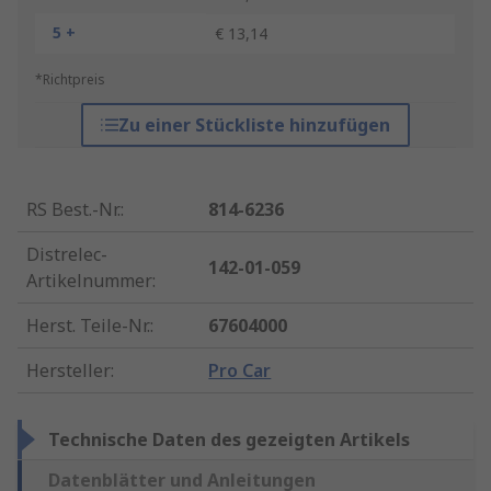
5 +
€ 13,14
*Richtpreis
Zu einer Stückliste hinzufügen
RS Best.-Nr.
:
814-6236
Distrelec-
142-01-059
Artikelnummer
:
Herst. Teile-Nr.
:
67604000
Hersteller
:
Pro Car
Technische Daten des gezeigten Artikels
Datenblätter und Anleitungen