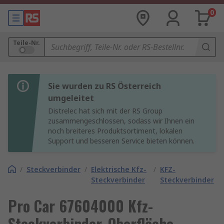
0
Teile-Nr.
Sie wurden zu RS Österreich
umgeleitet
Distrelec hat sich mit der RS Group
zusammengeschlossen, sodass wir Ihnen ein
noch breiteres Produktsortiment, lokalen
Support und besseren Service bieten können.
/
Steckverbinder
/
Elektrische Kfz-
/
KFZ-
Steckverbinder
Steckverbinder
Pro Car 67604000 Kfz-
Steckverbinder, Oberfläche,