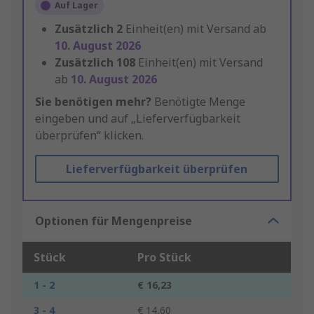
Auf Lager
Zusätzlich
2
Einheit(en) mit Versand ab
10. August 2026
Zusätzlich
108
Einheit(en) mit Versand
ab
10. August 2026
Sie benötigen mehr?
Benötigte Menge
eingeben und auf „Lieferverfügbarkeit
überprüfen“ klicken.
Lieferverfügbarkeit überprüfen
Optionen für Mengenpreise
Stück
Pro Stück
1 - 2
€ 16,23
3 - 4
€ 14,60