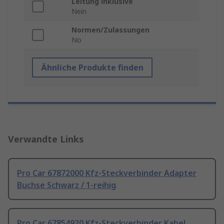
Leitung inklusive
Nein
Normen/Zulassungen
No
Ähnliche Produkte finden
Verwandte Links
Pro Car 67872000 Kfz-Steckverbinder Adapter
Buchse Schwarz / 1-reihig
Pro Car 67854920 Kfz-Steckverbinder Kabel