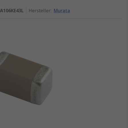
A106KE43L
Hersteller
:
Murata