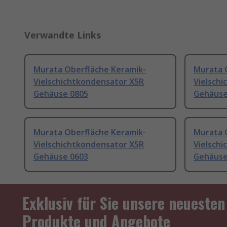
Verwandte Links
Murata Oberfläche Keramik-
Murata 
Vielschichtkondensator X5R
Vielsch
Gehäuse 0805
Gehäuse
Murata Oberfläche Keramik-
Murata 
Vielschichtkondensator X5R
Vielsch
Gehäuse 0603
Gehäuse
Exklusiv für Sie unsere neuesten
Produkte und Angebote