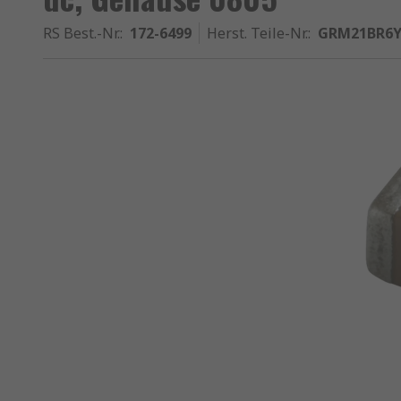
RS Best.-Nr.
:
172-6499
Herst. Teile-Nr.
:
GRM21BR6Y