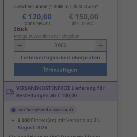
Zwischensumme (1 Rolle mit 3000 Stück)*
€ 120,00
€ 150,00
(ohne MwSt.)
(inkl. MwSt.)
Add
Stück
to
Menge auswählen oder eingeben
Basket
Lieferverfügbarkeit überprüfen
Hinzufügen
VERSANDKOSTENFREIE Lieferung für
Bestellungen ab € 100,00
Vorübergehend ausverkauft
6 000
Einheit(en) mit Versand ab
21.
August 2026