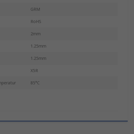
GRM
RoHS
2mm
1.25mm
1.25mm
X5R
mperatur
85°C