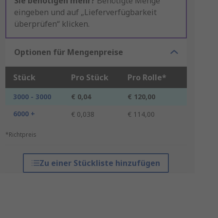
Sie benötigen mehr?
Benötigte Menge
eingeben und auf „Lieferverfügbarkeit
überprüfen“ klicken.
Optionen für Mengenpreise
Stück
Pro Stück
Pro Rolle*
3000 - 3000
€ 0,04
€ 120,00
6000 +
€ 0,038
€ 114,00
*Richtpreis
Zu einer Stückliste hinzufügen