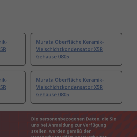
ik-
Murata Oberfläche Keramik-
X5R
Vielschichtkondensator X5R
Gehäuse 0805
ik-
Murata Oberfläche Keramik-
X5R
Vielschichtkondensator X5R
Gehäuse 0805
Die personenbezogenen Daten, die Sie
uns bei Anmeldung zur Verfügung
stellen, werden gemäß der