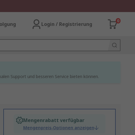
0
olgung
Login / Registrierung
kalen Support und besseren Service bieten können.
Mengenrabatt verfügbar
Mengenpreis-Optionen anzeigen