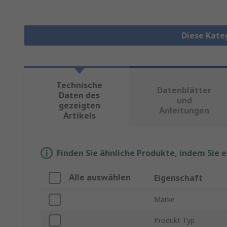
Diese Kate
Technische
Datenblätter
Daten des
und
gezeigten
Anleitungen
Artikels
Finden Sie ähnliche Produkte, indem Sie 
Alle auswählen
Eigenschaft
Marke
Produkt Typ