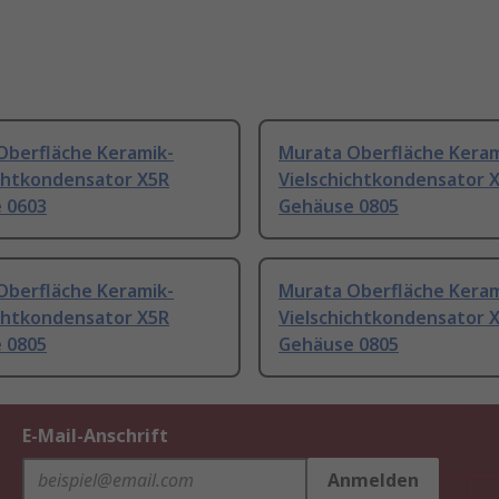
Oberfläche Keramik-
Murata Oberfläche Keram
ichtkondensator X5R
Vielschichtkondensator 
 0603
Gehäuse 0805
Oberfläche Keramik-
Murata Oberfläche Keram
ichtkondensator X5R
Vielschichtkondensator 
 0805
Gehäuse 0805
E-Mail-Anschrift
Anmelden