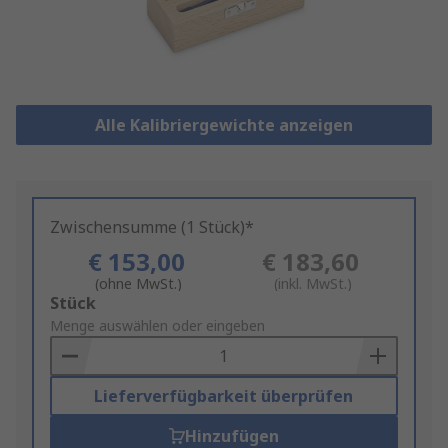
Alle Kalibriergewichte anzeigen
Zwischensumme (1 Stück)*
€ 153,00
€ 183,60
(ohne MwSt.)
(inkl. MwSt.)
Add
Stück
to
Menge auswählen oder eingeben
Basket
Lieferverfügbarkeit überprüfen
Hinzufügen