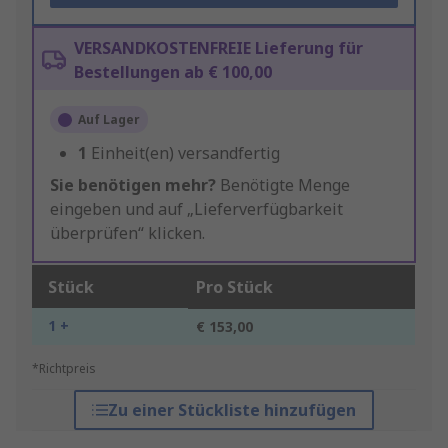
VERSANDKOSTENFREIE Lieferung für
Bestellungen ab € 100,00
Auf Lager
1
Einheit(en) versandfertig
Sie benötigen mehr?
Benötigte Menge
eingeben und auf „Lieferverfügbarkeit
überprüfen“ klicken.
Stück
Pro Stück
1 +
€ 153,00
*Richtpreis
Zu einer Stückliste hinzufügen