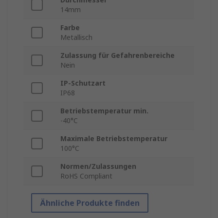
14mm
Farbe
Metallisch
Zulassung für Gefahrenbereiche
Nein
IP-Schutzart
IP68
Betriebstemperatur min.
-40°C
Maximale Betriebstemperatur
100°C
Normen/Zulassungen
RoHS Compliant
Ähnliche Produkte finden