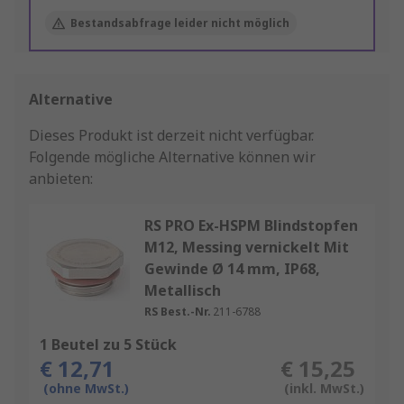
Bestandsabfrage leider nicht möglich
Alternative
Dieses Produkt ist derzeit nicht verfügbar.
Folgende mögliche Alternative können wir
anbieten:
RS PRO Ex-HSPM Blindstopfen
M12, Messing vernickelt Mit
Gewinde Ø 14 mm, IP68,
Metallisch
RS Best.-Nr.
211-6788
1 Beutel zu 5 Stück
€ 12,71
€ 15,25
(ohne MwSt.)
(inkl. MwSt.)