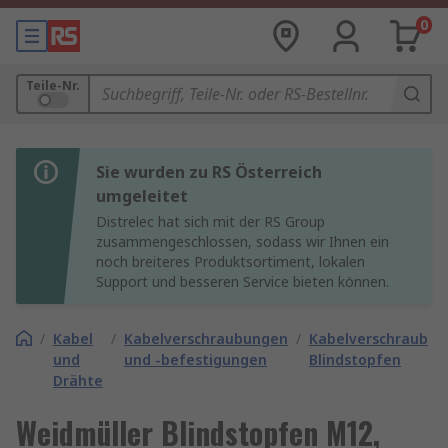
0
Teile-Nr.
Sie wurden zu RS Österreich
umgeleitet
Distrelec hat sich mit der RS Group
zusammengeschlossen, sodass wir Ihnen ein
noch breiteres Produktsortiment, lokalen
Support und besseren Service bieten können.
/
Kabel
/
Kabelverschraubungen
/
Kabelverschraubun
und
und -befestigungen
Blindstopfen
Drähte
Weidmüller Blindstopfen M12,