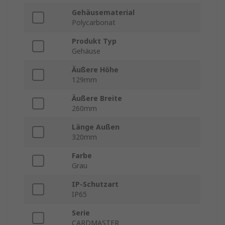
Gehäusematerial
Polycarbonat
Produkt Typ
Gehäuse
Äußere Höhe
129mm
Äußere Breite
260mm
Länge Außen
320mm
Farbe
Grau
IP-Schutzart
IP65
Serie
CARDMASTER