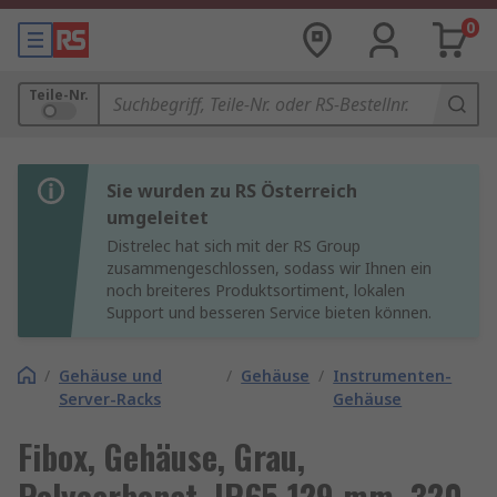
0
Teile-Nr.
Sie wurden zu RS Österreich
umgeleitet
Distrelec hat sich mit der RS Group
zusammengeschlossen, sodass wir Ihnen ein
noch breiteres Produktsortiment, lokalen
Support und besseren Service bieten können.
/
Gehäuse und
/
Gehäuse
/
Instrumenten-
Server-Racks
Gehäuse
Fibox, Gehäuse, Grau,
Polycarbonat, IP65 129 mm, 320