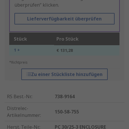
überprüfen“ klicken.
Lieferverfügbarkeit überprüfen
Stück
Pro Stück
1 +
€ 131,28
*Richtpreis
Zu einer Stückliste hinzufügen
RS Best.-Nr.
:
738-9164
Distrelec-
150-58-755
Artikelnummer
:
Herst. Teile-Nr.
:
PC 30/25-3 ENCLOSURE