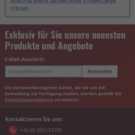
IK08 IP65 Breite 260 mm Höhe 314 mm Länge
110 mm
Exklusiv für Sie unsere neuesten
Produkte und Angebote
E-Mail-Anschrift
Anmelden
Die personenbezogenen Daten, die Sie uns bei
Anmeldung zur Verfügung stellen, werden gemäß der
Datenschutzerklärung
verarbeitet.
Kontaktieren Sie uns:
+43 (0) 2852 53765