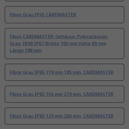
Fibox Grau IP65 CARDMASTER
Fibox CARDMASTER; Gehäuse; Polycarbonat;
Grau; IK08 IP67 Breite 160 mm Höhe 89 mm
Länge 188 mm
Fibox Grau IP65 119 mm 185 mm, CARDMASTER
Fibox Grau IP65 156 mm 219 mm, CARDMASTER
Fibox Grau IP65 129 mm 260 mm, CARDMASTER