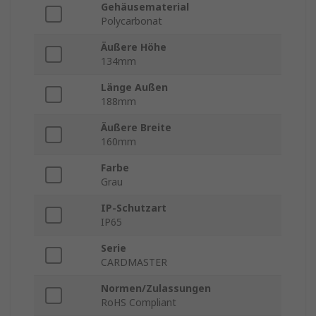
Gehäusematerial
Polycarbonat
Äußere Höhe
134mm
Länge Außen
188mm
Äußere Breite
160mm
Farbe
Grau
IP-Schutzart
IP65
Serie
CARDMASTER
Normen/Zulassungen
RoHS Compliant