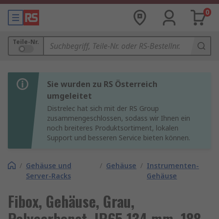
0
Teile-Nr.
Sie wurden zu RS Österreich
umgeleitet
Distrelec hat sich mit der RS Group
zusammengeschlossen, sodass wir Ihnen ein
noch breiteres Produktsortiment, lokalen
Support und besseren Service bieten können.
/
Gehäuse und
/
Gehäuse
/
Instrumenten-
Server-Racks
Gehäuse
Fibox, Gehäuse, Grau,
Polycarbonat, IP65 134 mm, 188