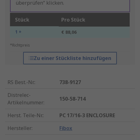
überprüfen“ klicken.
Stück
Pro Stück
1 +
€ 88,06
*Richtpreis
Zu einer Stückliste hinzufügen
RS Best.-Nr.
:
738-9127
Distrelec-
150-58-714
Artikelnummer
:
Herst. Teile-Nr.
:
PC 17/16-3 ENCLOSURE
Hersteller
:
Fibox