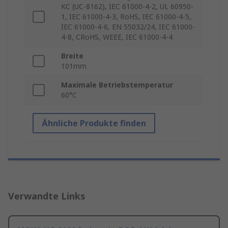
KC (UC-8162), IEC 61000-4-2, UL 60950-
1, IEC 61000-4-3, RoHS, IEC 61000-4-5,
IEC 61000-4-6, EN 55032/24, IEC 61000-
4-8, CRoHS, WEEE, IEC 61000-4-4
Breite
101mm
Maximale Betriebstemperatur
60°C
Ähnliche Produkte finden
Verwandte Links