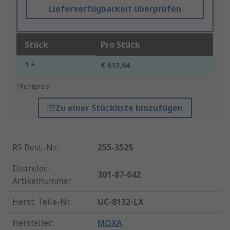
Lieferverfügbarkeit überprüfen
Stück
Pro Stück
1 +
€ 613,64
*Richtpreis
Zu einer Stückliste hinzufügen
RS Best.-Nr.
:
255-3525
Distrelec-
301-87-042
Artikelnummer
:
Herst. Teile-Nr.
:
UC-8132-LX
Hersteller
:
MOXA