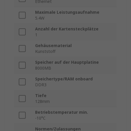
Ethernet
Maximale Leistungsaufnahme
5.4W
Anzahl der Kartensteckplätze
1
Gehäusematerial
Kunststoff
Speicher auf der Hauptplatine
8000MB
Speichertype/RAM onboard
DDR3
Tiefe
128mm
Betriebstemperatur min.
-10°C
Normen/Zulassungen