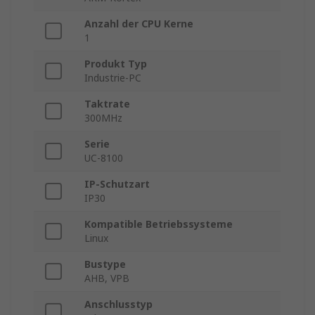
Anzahl der CPU Kerne
1
Produkt Typ
Industrie-PC
Taktrate
300MHz
Serie
UC-8100
IP-Schutzart
IP30
Kompatible Betriebssysteme
Linux
Bustype
AHB, VPB
Anschlusstyp