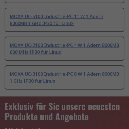
MOXA UC-5100 Industrie-PC 11 W 1 Adern
8000MB 1 GHz IP30 für Linux
MOXA UC-2100 Industrie-PC 4 W 1 Adern 8000MB
600 MHz IP30 für Linux
MOXA UC-3100 Industrie-PC 8 W 1 Adern 8000MB
1 GHz IP30 für Linux
Exklusiv für Sie unsere neuesten
Produkte und Angebote