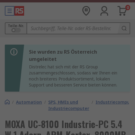
0
Teile-Nr.
Sie wurden zu RS Österreich
umgeleitet
Distrelec hat sich mit der RS Group
zusammengeschlossen, sodass wir Ihnen ein
noch breiteres Produktsortiment, lokalen
Support und besseren Service bieten können.
/
Automation
/
SPS, HMIs und
/
Industriecompute
Industriecomputer
MOXA UC-8100 Industrie-PC 5.4
W 1 Adern, ARM-Kortex, 8000MB