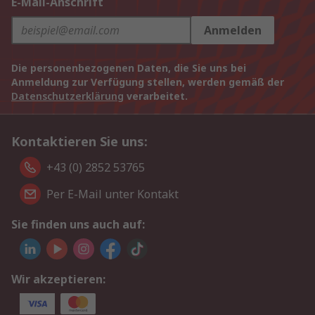
E-Mail-Anschrift
Anmelden
Die personenbezogenen Daten, die Sie uns bei
Anmeldung zur Verfügung stellen, werden gemäß der
Datenschutzerklärung
verarbeitet.
Kontaktieren Sie uns:
+43 (0) 2852 53765
Per E-Mail unter Kontakt
Sie finden uns auch auf:
Wir akzeptieren: