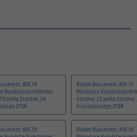
uccaneer 400 16
Bulgin Buccaneer 400 16
re Rundsteckverbinder
Miniature Rundsteckverb
10-polig Stecker 1A
Stecker 12-polig Stecker
ntage IP68
Frontmontage IP68
uccaneer 400 16
Bulgin Buccaneer 400 16
re Rundsteckverbinder
Miniature Rundsteckverb