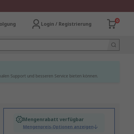
0
olgung
Login / Registrierung
kalen Support und besseren Service bieten können.
Mengenrabatt verfügbar
Mengenpreis-Optionen anzeigen