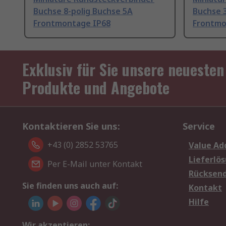
Buchse 8-polig Buchse 5A
Buchse 3
Frontmontage IP68
Frontmo
Exklusiv für Sie unsere neuesten
Produkte und Angebote
Kontaktieren Sie uns:
Service
+43 (0) 2852 53765
Value Ad
Lieferlö
Per E-Mail unter Kontakt
Rücksen
Sie finden uns auch auf:
Kontakt
Hilfe
Wir akzeptieren: