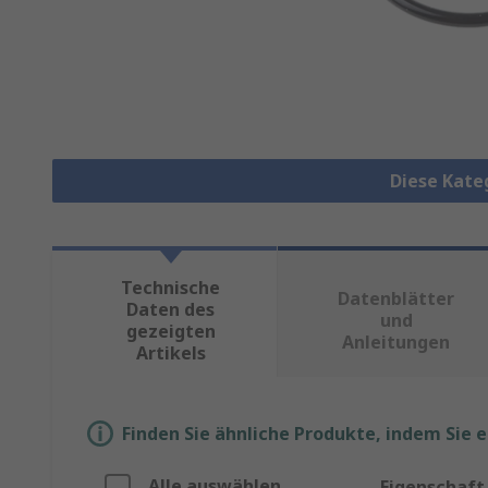
Diese Kate
Technische
Datenblätter
Daten des
und
gezeigten
Anleitungen
Artikels
Finden Sie ähnliche Produkte, indem Sie 
Alle auswählen
Eigenschaft