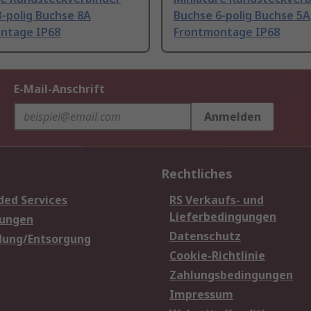
-polig Buchse 8A
Buchse 6-polig Buchse 5A
ntage IP68
Frontmontage IP68
E-Mail-Anschrift
Anmelden
Rechtliches
ded Services
RS Verkaufs- und
Lieferbedingungen
sungen
Datenschutz
dung/Entsorgung
Cookie-Richtlinie
Zahlungsbedingungen
Impressum