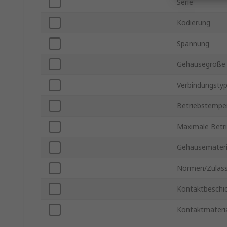
Serie
Kodierung
Spannung
Gehäusegröße
Verbindungsty
Betriebstemper
Maximale Betr
Gehäusemateri
Normen/Zulas
Kontaktbeschi
Kontaktmateri