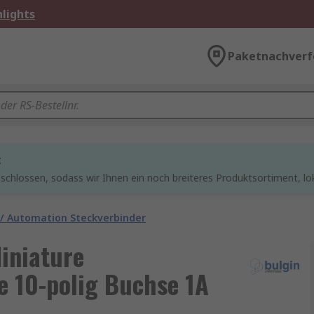
lights
Paketnachverf
t
chlossen, sodass wir Ihnen ein noch breiteres Produktsortiment, lo
 / Automation Steckverbinder
iniature
 10-polig Buchse 1A