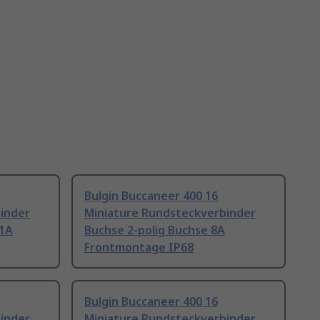
Bulgin Buccaneer 400 16
inder
Miniature Rundsteckverbinder
 1A
Buchse 2-polig Buchse 8A
Frontmontage IP68
Bulgin Buccaneer 400 16
inder
Miniature Rundsteckverbinder