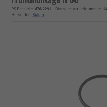
RS Best.-Nr.
:
476-2291
Distrelec-Artikelnummer
:
14
Hersteller
:
Bulgin