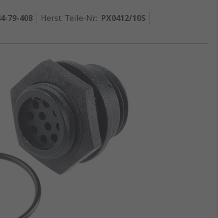
4-79-408
Herst. Teile-Nr.
:
PX0412/10S