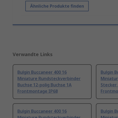
Ähnliche Produkte finden
Verwandte Links
Bulgin Buccaneer 400 16
Bulgin B
Miniature Rundsteckverbinder
Miniatu
Buchse 12-polig Buchse 1A
Stecker 
Frontmontage IP68
Frontmo
Bulgin Buccaneer 400 16
Bulgin B
Miniature Rundsteckverbinder
Miniatu