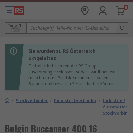
0
Teile-Nr.
Sie wurden zu RS Österreich
umgeleitet
Distrelec hat sich mit der RS Group
zusammengeschlossen, sodass wir Ihnen ein
noch breiteres Produktsortiment, lokalen
Support und besseren Service bieten können.
/
Steckverbinder
/
Rundsteckverbinder
/
Industrie /
Automation
Steckverbinde
Bulgin Buccaneer 400 16