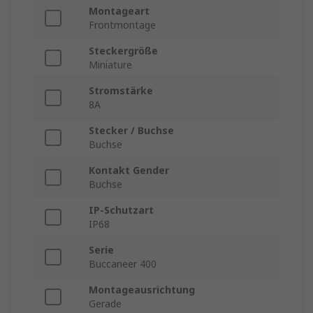
Montageart
Frontmontage
Steckergröße
Miniature
Stromstärke
8A
Stecker / Buchse
Buchse
Kontakt Gender
Buchse
IP-Schutzart
IP68
Serie
Buccaneer 400
Montageausrichtung
Gerade