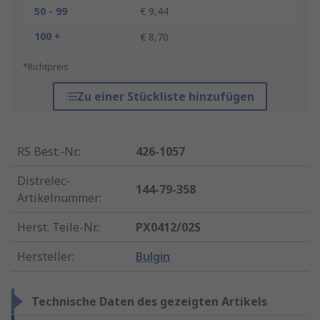
50 - 99
€ 9,44
100 +
€ 8,70
*Richtpreis
Zu einer Stückliste hinzufügen
RS Best.-Nr.
:
426-1057
Distrelec-
144-79-358
Artikelnummer
:
Herst. Teile-Nr.
:
PX0412/02S
Hersteller
:
Bulgin
Technische Daten des gezeigten Artikels