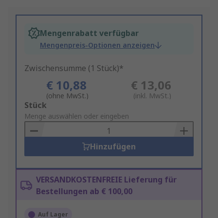
Mengenrabatt verfügbar
Mengenpreis-Optionen anzeigen
Zwischensumme (1 Stück)*
€ 10,88
€ 13,06
(ohne MwSt.)
(inkl. MwSt.)
Add
Stück
to
Menge auswählen oder eingeben
Basket
Hinzufügen
VERSANDKOSTENFREIE Lieferung für
Bestellungen ab € 100,00
Auf Lager