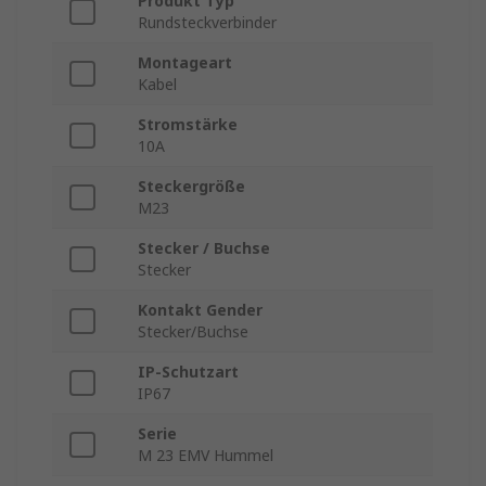
Produkt Typ
Rundsteckverbinder
Montageart
Kabel
Stromstärke
10A
Steckergröße
M23
Stecker / Buchse
Stecker
Kontakt Gender
Stecker/Buchse
IP-Schutzart
IP67
Serie
M 23 EMV Hummel