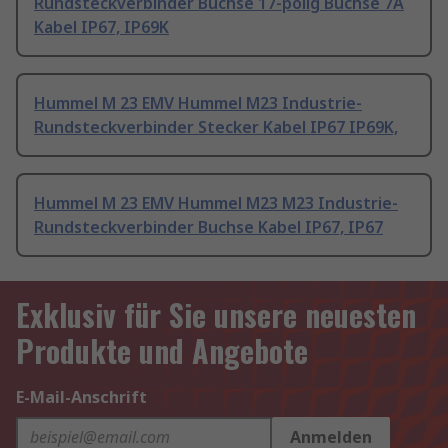
Rundsteckverbinder Buchse 17-polig Buchse 7A
Kabel IP67, IP69K
Hummel M 23 EMV Hummel M23 Industrie-
Rundsteckverbinder Stecker Kabel IP67 IP69K,
Hummel M 23 EMV Hummel M23 M23 Industrie-
Rundsteckverbinder Buchse Kabel IP67, IP67
Exklusiv für Sie unsere neuesten
Produkte und Angebote
E-Mail-Anschrift
Anmelden