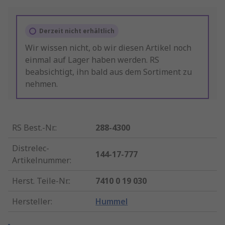
Derzeit nicht erhältlich
Wir wissen nicht, ob wir diesen Artikel noch
einmal auf Lager haben werden. RS
beabsichtigt, ihn bald aus dem Sortiment zu
nehmen.
RS Best.-Nr.
:
288-4300
Distrelec-
144-17-777
Artikelnummer
:
Herst. Teile-Nr.
:
7410 0 19 030
Hersteller
:
Hummel