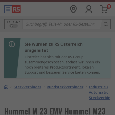
0
Teile-Nr.
Sie wurden zu RS Österreich
umgeleitet
Distrelec hat sich mit der RS Group
zusammengeschlossen, sodass wir Ihnen ein
noch breiteres Produktsortiment, lokalen
Support und besseren Service bieten können.
/
Steckverbinder
/
Rundsteckverbinder
/
Industrie /
Automation
Steckverbinde
Hummel M 23 EMV Hummel M23