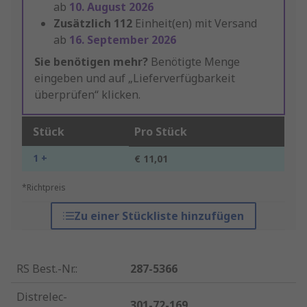
ab
10. August 2026
Zusätzlich
112
Einheit(en) mit Versand
ab
16. September 2026
Sie benötigen mehr?
Benötigte Menge
eingeben und auf „Lieferverfügbarkeit
überprüfen“ klicken.
Stück
Pro Stück
1 +
€ 11,01
*Richtpreis
Zu einer Stückliste hinzufügen
RS Best.-Nr.
:
287-5366
Distrelec-
301-72-169