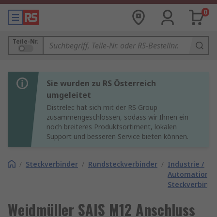
0
Teile-Nr.
Sie wurden zu RS Österreich
umgeleitet
Distrelec hat sich mit der RS Group
zusammengeschlossen, sodass wir Ihnen ein
noch breiteres Produktsortiment, lokalen
Support und besseren Service bieten können.
/
Steckverbinder
/
Rundsteckverbinder
/
Industrie /
Automation
Steckverbinde
Weidmüller SAIS M12 Anschluss