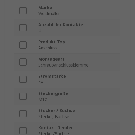
Marke
Weidmüller
Anzahl der Kontakte
4
Produkt Typ
Anschluss
Montageart
Schraubanschlussklemme
Stromstärke
4A
Steckergröße
M12
Stecker / Buchse
Stecker, Buchse
Kontakt Gender
Stecker/Buchse