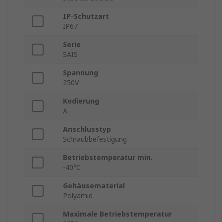
IP-Schutzart
IP67
Serie
SAIS
Spannung
250V
Kodierung
A
Anschlusstyp
Schraubbefestigung
Betriebstemperatur min.
-40°C
Gehäusematerial
Polyamid
Maximale Betriebstemperatur