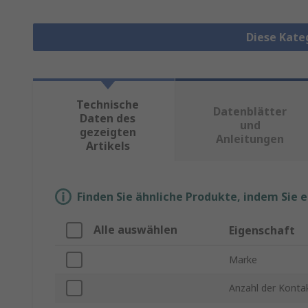
Diese Kate
Technische
Datenblätter
Daten des
und
gezeigten
Anleitungen
Artikels
Finden Sie ähnliche Produkte, indem Sie 
Alle auswählen
Eigenschaft
Marke
Anzahl der Konta