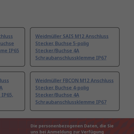
hluss
Weidmüller SAIS M12 Anschluss
Buchse
Stecker, Buchse 5-polig
mme IP65
Stecker/Buchse 4A
Schraubanschlussklemme IP67
luss
Weidmüller FBCON M12 Anschluss
4A
Stecker, Buchse 4-polig
 IP65,
Stecker/Buchse 4A
Schraubanschlussklemme IP67
Die personenbezogenen Daten, die Sie
uns bei Anmeldung zur Verfügung