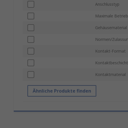
Anschlusstyp
Maximale Betrie
Gehäusematerial
Normen/Zulassu
Kontakt-Format
Kontaktbeschich
Kontaktmaterial
Ähnliche Produkte finden