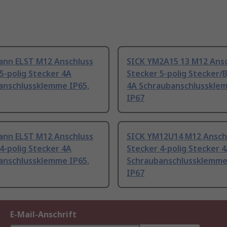
ann ELST M12 Anschluss
SICK YM2A15 13 M12 Ansc
5-polig Stecker 4A
Stecker 5-polig Stecker/
anschlussklemme IP65,
4A Schraubanschlusskle
IP67
ann ELST M12 Anschluss
SICK YM12U14 M12 Ansch
4-polig Stecker 4A
Stecker 4-polig Stecker 
anschlussklemme IP65,
Schraubanschlussklemme
IP67
E-Mail-Anschrift