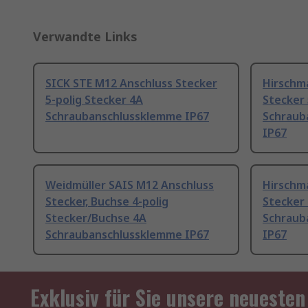
Verwandte Links
SICK STE M12 Anschluss Stecker
Hirschm
5-polig Stecker 4A
Stecker 
Schraubanschlussklemme IP67
Schraub
IP67
Weidmüller SAIS M12 Anschluss
Hirschm
Stecker, Buchse 4-polig
Stecker 
Stecker/Buchse 4A
Schraub
Schraubanschlussklemme IP67
IP67
Exklusiv für Sie unsere neuesten