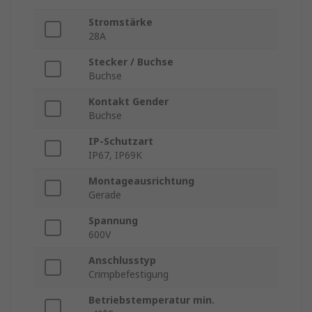
Stromstärke
28A
Stecker / Buchse
Buchse
Kontakt Gender
Buchse
IP-Schutzart
IP67, IP69K
Montageausrichtung
Gerade
Spannung
600V
Anschlusstyp
Crimpbefestigung
Betriebstemperatur min.