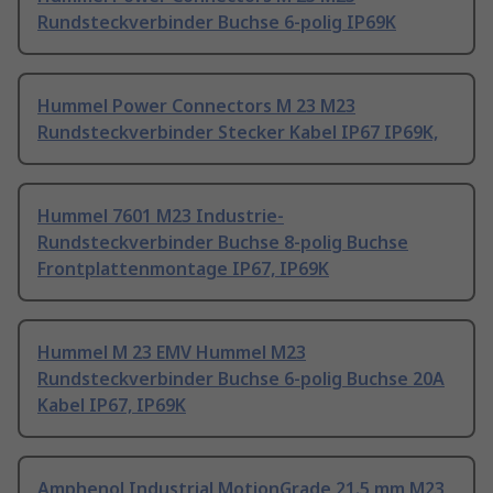
Rundsteckverbinder Buchse 6-polig IP69K
Hummel Power Connectors M 23 M23
Rundsteckverbinder Stecker Kabel IP67 IP69K,
Hummel 7601 M23 Industrie-
Rundsteckverbinder Buchse 8-polig Buchse
Frontplattenmontage IP67, IP69K
Hummel M 23 EMV Hummel M23
Rundsteckverbinder Buchse 6-polig Buchse 20A
Kabel IP67, IP69K
Amphenol Industrial MotionGrade 21.5 mm M23