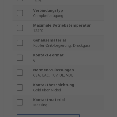
-40°C
Verbindungstyp
Crimpbefestigung
Maximale Betriebstemperatur
125°C
Gehäusematerial
Kupfer-Zink-Legierung, Druckguss
Kontakt-Format
6
Normen/Zulassungen
CSA, EAC, TUV, UL, VDE
Kontaktbeschichtung
Gold über Nickel
Kontaktmaterial
Messing