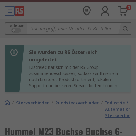
0
Teile-Nr.
Sie wurden zu RS Österreich
umgeleitet
Distrelec hat sich mit der RS Group
zusammengeschlossen, sodass wir Ihnen ein
noch breiteres Produktsortiment, lokalen
Support und besseren Service bieten können.
/
Steckverbinder
/
Rundsteckverbinder
/
Industrie /
Automation
Steckverbinde
Hummel M23 Buchse Buchse 6-