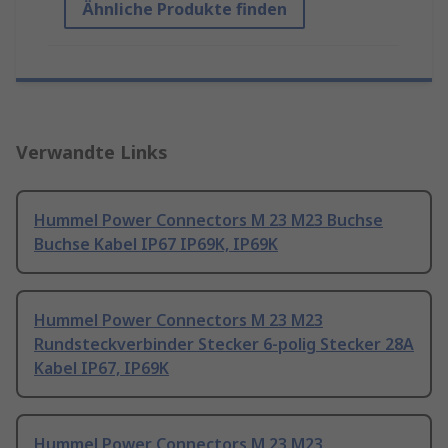
Ähnliche Produkte finden
Verwandte Links
Hummel Power Connectors M 23 M23 Buchse
Buchse Kabel IP67 IP69K, IP69K
Hummel Power Connectors M 23 M23
Rundsteckverbinder Stecker 6-polig Stecker 28A
Kabel IP67, IP69K
Hummel Power Connectors M 23 M23