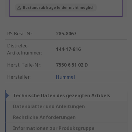
Bestandsabfrage leider nicht möglich
RS Best.-Nr.
:
285-8067
Distrelec-
144-17-816
Artikelnummer
:
Herst. Teile-Nr.
:
7550 6 51 02 D
Hersteller
:
Hummel
Technische Daten des gezeigten Artikels
Datenblätter und Anleitungen
Rechtliche Anforderungen
Informationen zur Produktgruppe