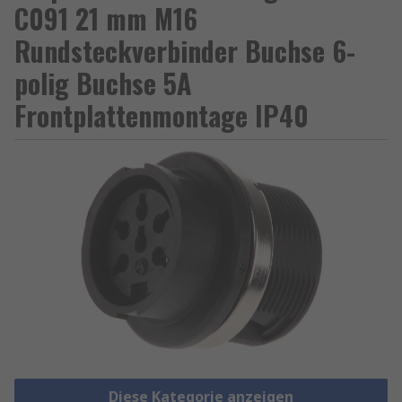
C091 21 mm M16
Rundsteckverbinder Buchse 6-
polig Buchse 5A
Frontplattenmontage IP40
Diese Kategorie anzeigen