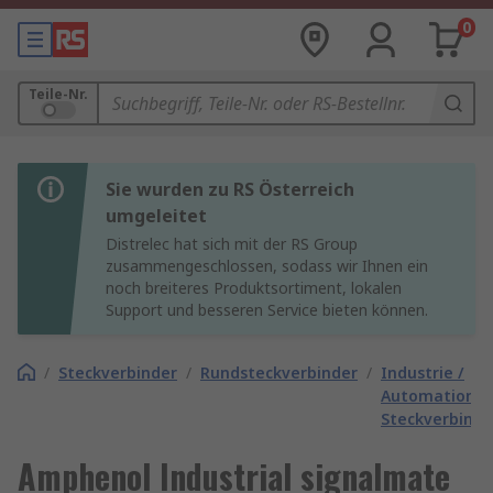
0
Teile-Nr.
Sie wurden zu RS Österreich
umgeleitet
Distrelec hat sich mit der RS Group
zusammengeschlossen, sodass wir Ihnen ein
noch breiteres Produktsortiment, lokalen
Support und besseren Service bieten können.
/
Steckverbinder
/
Rundsteckverbinder
/
Industrie /
Automation
Steckverbinde
Amphenol Industrial signalmate