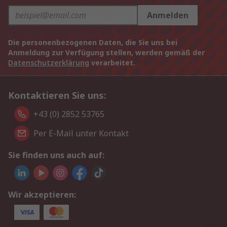
Anmelden
Die personenbezogenen Daten, die Sie uns bei
Anmeldung zur Verfügung stellen, werden gemäß der
Datenschutzerklärung
verarbeitet.
Kontaktieren Sie uns:
+43 (0) 2852 53765
Per E-Mail unter Kontakt
Sie finden uns auch auf:
Wir akzeptieren: