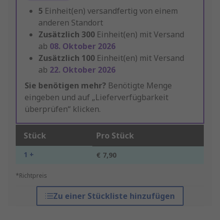
5
Einheit(en) versandfertig von einem
anderen Standort
Zusätzlich
300
Einheit(en) mit Versand
ab
08. Oktober 2026
Zusätzlich
100
Einheit(en) mit Versand
ab
22. Oktober 2026
Sie benötigen mehr?
Benötigte Menge
eingeben und auf „Lieferverfügbarkeit
überprüfen“ klicken.
Stück
Pro Stück
1 +
€ 7,90
*Richtpreis
Zu einer Stückliste hinzufügen