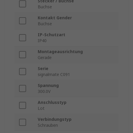
Stecker / Buchse
Buchse
Kontakt Gender
Buchse
IP-Schutzart
IP40
Montageausrichtung
Gerade
Serie
signalmate C091
Spannung
300.0V
Anschlusstyp
Lot
Verbindungstyp
Schrauben