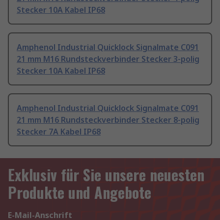
Stecker 10A Kabel IP68
Amphenol Industrial Quicklock Signalmate C091
21 mm M16 Rundsteckverbinder Stecker 3-polig
Stecker 10A Kabel IP68
Amphenol Industrial Quicklock Signalmate C091
21 mm M16 Rundsteckverbinder Stecker 8-polig
Stecker 7A Kabel IP68
Exklusiv für Sie unsere neuesten
Produkte und Angebote
E-Mail-Anschrift