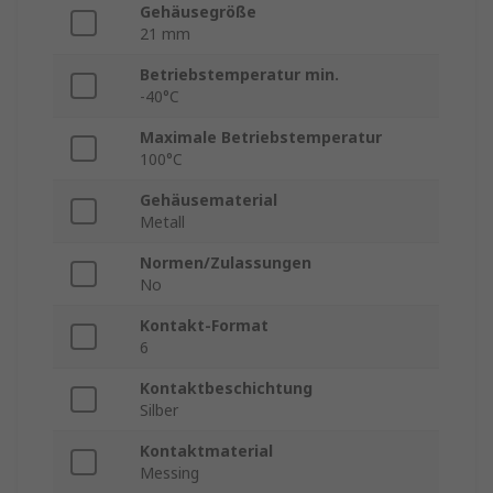
Gehäusegröße
21 mm
Betriebstemperatur min.
-40°C
Maximale Betriebstemperatur
100°C
Gehäusematerial
Metall
Normen/Zulassungen
No
Kontakt-Format
6
Kontaktbeschichtung
Silber
Kontaktmaterial
Messing