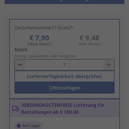
Zwischensumme (1 Stück)*
€ 7,90
€ 9,48
(ohne MwSt.)
(inkl. MwSt.)
Add
Stück
to
Menge auswählen oder eingeben
Basket
Lieferverfügbarkeit überprüfen
Hinzufügen
VERSANDKOSTENFREIE Lieferung für
Bestellungen ab € 100,00
Auf Lager