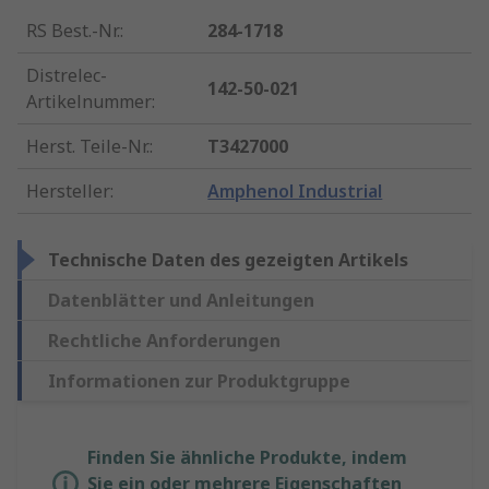
RS Best.-Nr.
:
284-1718
Distrelec-
142-50-021
Artikelnummer
:
Herst. Teile-Nr.
:
T3427000
Hersteller
:
Amphenol Industrial
Technische Daten des gezeigten Artikels
Datenblätter und Anleitungen
Rechtliche Anforderungen
Informationen zur Produktgruppe
Finden Sie ähnliche Produkte, indem
Sie ein oder mehrere Eigenschaften