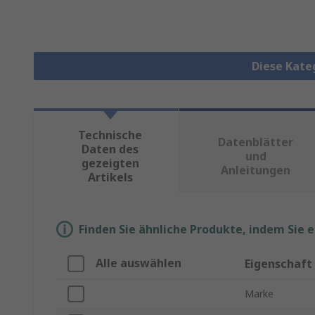
Diese Kate
Technische
Datenblätter
Daten des
und
gezeigten
Anleitungen
Artikels
Finden Sie ähnliche Produkte, indem Sie 
Alle auswählen
Eigenschaft
Marke