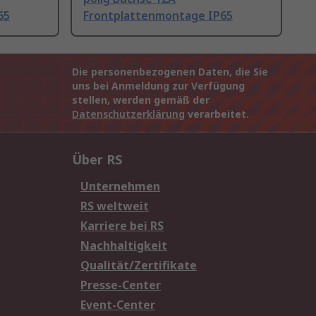
65
Frontplattenmontage IP65
Die personenbezogenen Daten, die Sie
uns bei Anmeldung zur Verfügung
stellen, werden gemäß der
Datenschutzerklärung
verarbeitet.
Über RS
Unternehmen
RS weltweit
Karriere bei RS
Nachhaltigkeit
Qualität/Zertifikate
Presse-Center
Event-Center