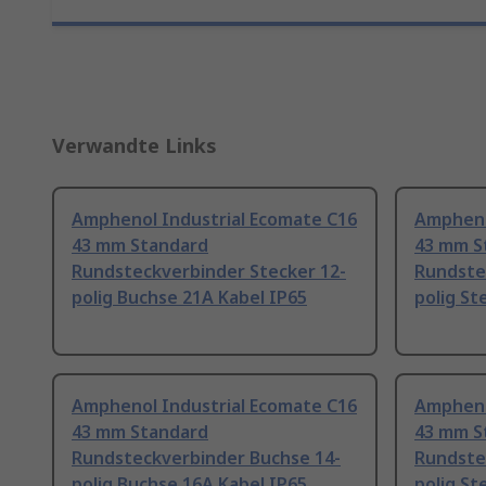
Verwandte Links
Amphenol Industrial Ecomate C16
Ampheno
43 mm Standard
43 mm S
Rundsteckverbinder Stecker 12-
Rundste
polig Buchse 21A Kabel IP65
polig St
Amphenol Industrial Ecomate C16
Ampheno
43 mm Standard
43 mm S
Rundsteckverbinder Buchse 14-
Rundste
polig Buchse 16A Kabel IP65
polig St