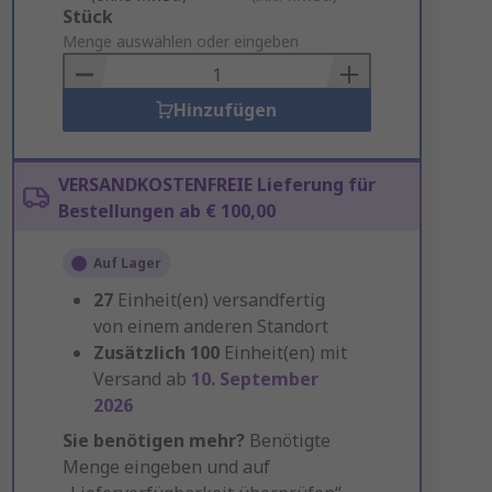
Add
Stück
to
Menge auswählen oder eingeben
Basket
Hinzufügen
VERSANDKOSTENFREIE Lieferung für
Bestellungen ab € 100,00
Auf Lager
27
Einheit(en) versandfertig
von einem anderen Standort
Zusätzlich
100
Einheit(en) mit
Versand ab
10. September
2026
Sie benötigen mehr?
Benötigte
Menge eingeben und auf