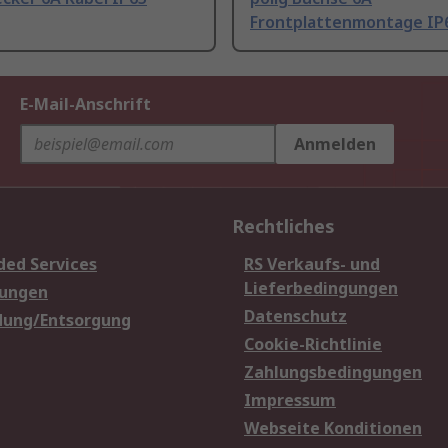
Frontplattenmontage IP
E-Mail-Anschrift
Anmelden
Rechtliches
ded Services
RS Verkaufs- und
Lieferbedingungen
sungen
Datenschutz
dung/Entsorgung
Cookie-Richtlinie
Zahlungsbedingungen
Impressum
Webseite Konditionen