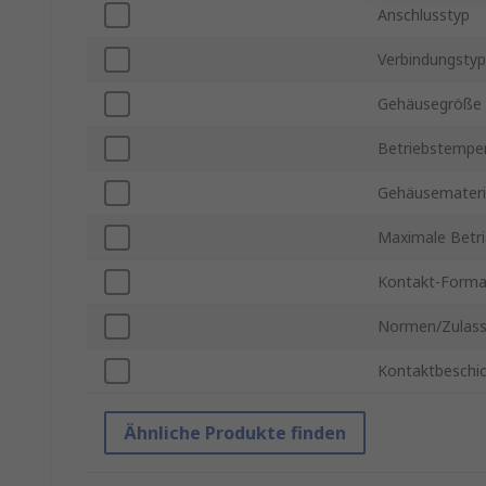
Anschlusstyp
Verbindungstyp
Gehäusegröße
Betriebstemper
Gehäusemateri
Maximale Betr
Kontakt-Forma
Normen/Zulas
Kontaktbeschi
Ähnliche Produkte finden