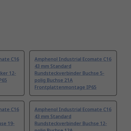
mate C16
Amphenol Industrial Ecomate C16
43 mm Standard
ker 12-
Rundsteckverbinder Buchse 5-
IP65
polig Buchse 21A
Frontplattenmontage IP65
mate C16
Amphenol Industrial Ecomate C16
43 mm Standard
se 19-
Rundsteckverbinder Buchse 12-
polig Buchse 12A