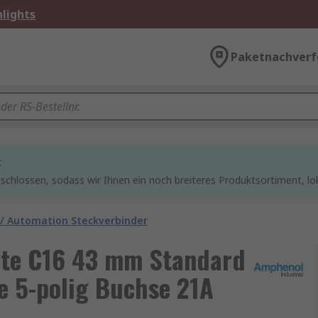
lights
Paketnachverf
t
chlossen, sodass wir Ihnen ein noch breiteres Produktsortiment, lo
 / Automation Steckverbinder
ate C16 43 mm Standard
 5-polig Buchse 21A