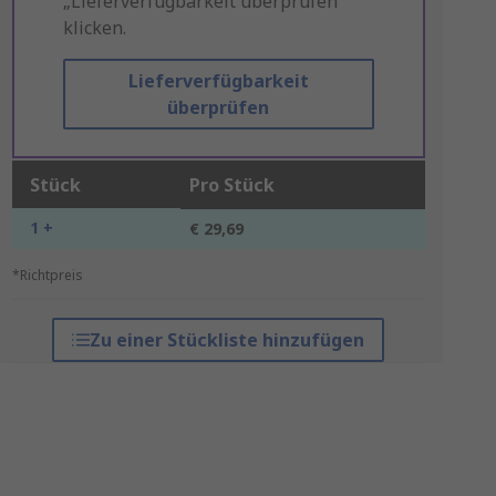
„Lieferverfügbarkeit überprüfen“
klicken.
Lieferverfügbarkeit
überprüfen
Stück
Pro Stück
1 +
€ 29,69
*Richtpreis
Zu einer Stückliste hinzufügen