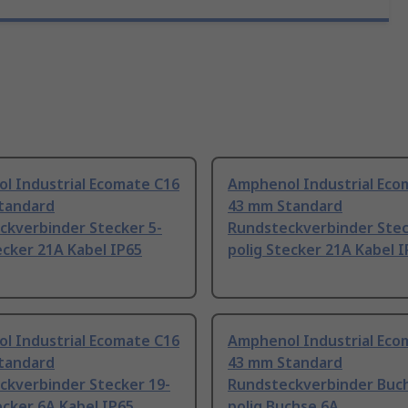
l Industrial Ecomate C16
Amphenol Industrial Eco
tandard
43 mm Standard
ckverbinder Stecker 5-
Rundsteckverbinder Stec
ecker 21A Kabel IP65
polig Stecker 21A Kabel 
l Industrial Ecomate C16
Amphenol Industrial Eco
tandard
43 mm Standard
ckverbinder Stecker 19-
Rundsteckverbinder Buch
ecker 6A Kabel IP65
polig Buchse 6A