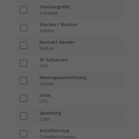
Steckergröße
Standard
Stecker / Buchse
Stecker
Kontakt Gender
Buchse
IP-Schutzart
IP65
Montageausrichtung
Gerade
Serie
UTG
Spannung
2.0kV
Anschlusstyp
Crimpbefestigung