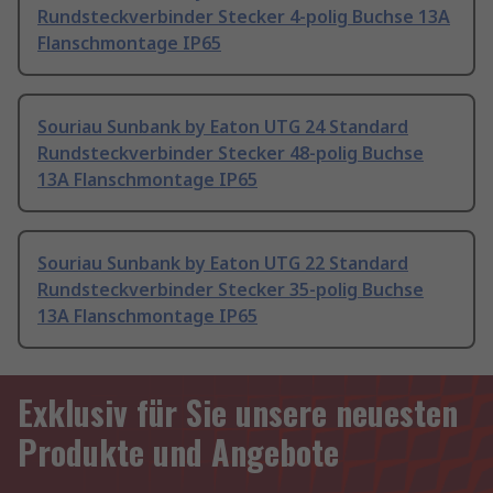
Rundsteckverbinder Stecker 4-polig Buchse 13A
Flanschmontage IP65
Souriau Sunbank by Eaton UTG 24 Standard
Rundsteckverbinder Stecker 48-polig Buchse
13A Flanschmontage IP65
Souriau Sunbank by Eaton UTG 22 Standard
Rundsteckverbinder Stecker 35-polig Buchse
13A Flanschmontage IP65
Exklusiv für Sie unsere neuesten
Produkte und Angebote