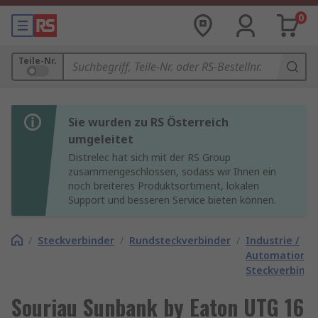
0
Teile-Nr.
Sie wurden zu RS Österreich
umgeleitet
Distrelec hat sich mit der RS Group
zusammengeschlossen, sodass wir Ihnen ein
noch breiteres Produktsortiment, lokalen
Support und besseren Service bieten können.
/
Steckverbinder
/
Rundsteckverbinder
/
Industrie /
Automation
Steckverbinde
Souriau Sunbank by Eaton UTG 16