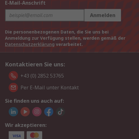
E-Mail-Anschrift
Anmelden
Die personenbezogenen Daten, die Sie uns bei
Anmeldung zur Verfügung stellen, werden gemäß der
Datenschutzerklärung
verarbeitet.
Kontaktieren Sie uns:
+43 (0) 2852 53765
Per E-Mail unter Kontakt
Sie finden uns auch auf:
Wir akzeptieren: