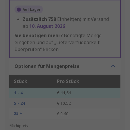
Auf Lager
Zusätzlich
758
Einheit(en) mit Versand
ab
10. August 2026
Sie benötigen mehr?
Benötigte Menge
eingeben und auf „Lieferverfügbarkeit
überprüfen“ klicken.
Optionen für Mengenpreise
Stück
Pro Stück
1 - 4
€ 11,51
5 - 24
€ 10,52
25 +
€ 9,40
*Richtpreis