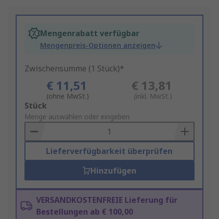
Mengenrabatt verfügbar
Mengenpreis-Optionen anzeigen
Zwischensumme (1 Stück)*
€ 11,51
€ 13,81
(ohne MwSt.)
(inkl. MwSt.)
Add
Stück
to
Menge auswählen oder eingeben
Basket
Lieferverfügbarkeit überprüfen
Hinzufügen
VERSANDKOSTENFREIE Lieferung für
Bestellungen ab € 100,00