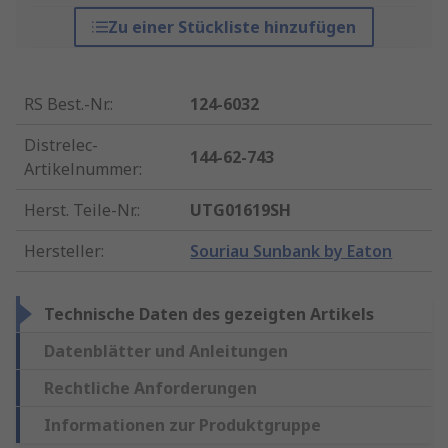
Zu einer Stückliste hinzufügen
RS Best.-Nr.
:
124-6032
Distrelec-
144-62-743
Artikelnummer
:
Herst. Teile-Nr.
:
UTG01619SH
Hersteller
:
Souriau Sunbank by Eaton
Technische Daten des gezeigten Artikels
Datenblätter und Anleitungen
Rechtliche Anforderungen
Informationen zur Produktgruppe